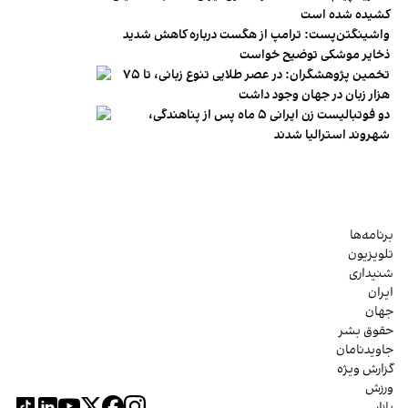
کشیده شده است
واشینگتن‌پست: ترامپ از هگست درباره کاهش شدید
ذخایر موشکی توضیح خواست
تخمین پژوهشگران: در عصر طلایی تنوع زبانی، تا ۷۵
هزار زبان در جهان وجود داشت
دو فوتبالیست زن ایرانی ۵ ماه پس از پناهندگی،
شهروند استرالیا شدند
برنامه‌ها
تلویزیون
شنیداری
ایران
جهان
حقوق بشر
جاویدنامان
گزارش ویژه
ورزش
بازار