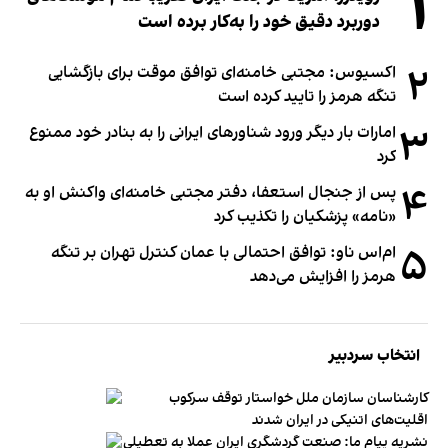
۱
دوربرد دقیق خود را به‌کار برده است
۲
اکسیوس: مجتبی خامنه‌ای توافق موقت برای بازگشایی
تنگه هرمز را تایید کرده است
۳
امارات بار دیگر ورود شناورهای ایرانی را به بنادر خود ممنوع
کرد
۴
پس از جنجال استعفا، دفتر مجتبی خامنه‌ای واکنش او به
«نامه» پزشکیان را تکذیب کرد
۵
ام‌اس ناو: توافق احتمالی با عمان کنترل تهران بر تنگه
هرمز را افزایش می‌دهد
انتخاب سردبیر
کارشناسان سازمان ملل خواستار توقف سرکوب
اقلیت‌های اتنیکی در ایران شدند
نشریه پیام ما: صنعت گردشگری ایران عملا به تعطیلی