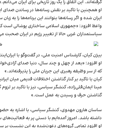
گرفته‌اند. این اتفاق را یک روز تاریخی برای ایران می‌دانم.»
او همچنین با تاکید بر نقش رسانه‌ها در رساندن صدای اپ
ایران شده و اگر رسانه‌ها بتوانند این برنامه‌ها را به ز
واعظ افزود: «جمهوری اسلامی ساختاری پوشالی است که ب
سیاستمداران غربی حالا از تغییر رژیم در ایران صحبت م
شاهزاده
بیژن کیان، کارشناس امنیت ملی، در گفت‌وگو با ایران‌ای
او افزود: «بعد از چهل و چند سال، دنیا صدای آزادی‌خ
که از سر وظیفه رهبری این جریان ملی را پذیرفته‌اند.»
کیان با تاکید بر کنار گذاشتن اختلافات قدیمی میان ایرانی
مینا ایمان‌قلی‌زاده، کنشگر سیاسی، نیز با تاکید بر لزو
گذاشتن حرف و رسیدن به عمل است.»
ساسان هارون مهدوی، کنشگر سیاسی، با اشاره به حضور خو
داشته باشد. امروز آمده‌ایم با دستی پر به فعالیت‌های
او افزود تمامی گروه‌های دعوت‌شده به این نشست بر سر