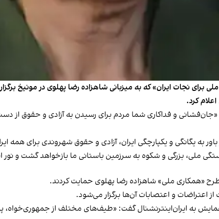
رای نجات ایران» که به میزبانی شاهزاده رضا پهلوی در مونیخ برگزار می
اعلام کرد.
«جان‌فشانی و فداکاری شما مردم برای رسیدن به آزادی و حقوق از دست
ور به یگانگی و یکپارچگی ایران، آزادی و حقوق شهروندی برای همه ایر
بستگی ملی، بزرگی و شکوه به سرزمین باستانی ما بازخواهد گشت و نور ای
ز طرح «همکاری ملی» شاهزاده رضا پهلوی حمایت کردند.
ز اعتراضات و اعتصابات آن‌ها برگزار می‌شود.
ایش به ایران‌اینترنشنال گفت: «طیف‌های مختلف از جمهوری‌خواه، پاد