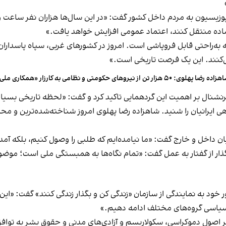
وزیسیون به مردم داخل کشور گفت: «در این سال‌ها هزاران نفر ساعت وقت
بان ساده منتقل کنند، اعتماد عمومی افزایش خواهد یافت.»
ه‌راحتی قابل فروپاشی است. امروز در کشورهای غربی، سپاه پاسدارا
ی‌کنند. این یک فرصت تاریخی است.»
 رضا پهلوی: ۵۰ هزار تن از نیروهای حکومتی و نظامی به کارزار «همکاری ملی» پیوسته‌اند
نترنشنال بر اهمیت این گردهمایی تاکید کرد و گفت: «لحظه تاریخی بسیا
واهی ایرانیان را شنید. شاهزاده رضا پهلوی امروز شناخته‌شده‌ترین 
ان داخل و خارج گفت: «ما نیامده‌ایم که طلبی را وصول کنیم، بلکه آمده‌ا
م گذار از گفتار به عمل گفت: «تمام نگاه‌ها به همبستگی ملی است؛ موضو
د به نمایندگی از سازمان «زندگی کن و بگذار زندگی کنند» گفت: «این 
 سیاسی گروه‌های مختلف ادامه دهیم.»
 اصول دموکراسی، سکولاریسم و آزادی‌های مدنی و حقوق بشر به توافق 