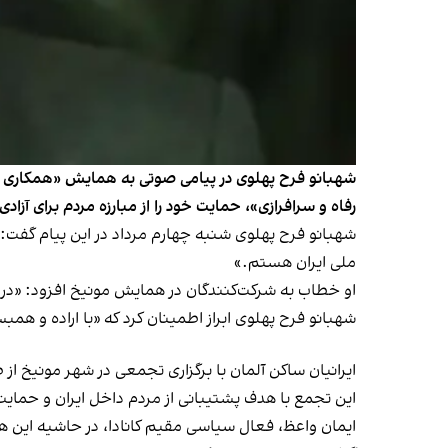
شهبانو فرح پهلوی در پیامی صوتی به همایش «همکاری ملی ب
رفاه و سرافرازی»، حمایت خود را از مبارزه مردم برای آزادی 
شهبانو فرح پهلوی شنبه چهارم مرداد در این پیام گفت: 
ملی ایران هستم.»
او خطاب به شرکت‌کنندگان در همایش مونیخ افزود: «در با
شهبانو فرح پهلوی ابراز اطمینان کرد که «با اراده و هم
ایرانیان ساکن آلمان با برگزاری تجمعی در شهر مونیخ ا
این تجمع با هدف پشتیبانی از مردم داخل ایران و حمایت ا
ایمان واعظ، فعال سیاسی مقیم کانادا، در حاشیه این هم