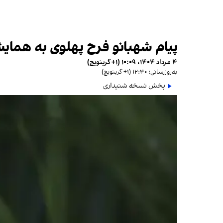
پیام شهبانو فرح پهلوی به همایش 
۴ مرداد ۱۴۰۴، ۱۰:۰۹ (‎+۱ گرینویچ)
به‌روزرسانی: ۱۲:۴۰ (‎+۱ گرینویچ)
پخش نسخه شنیداری