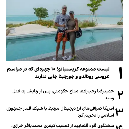
۱
لیست ممنوعه کریستیانو؛ ۱۰ چهره‌ای که در مراسم
عروسی رونالدو و جورجینا جایی ندارند
۲
حمیدرضا رجب‌زاده، مداح حکومتی، پس از ربایش به قتل
رسید
۳
آمریکا صرافی‌های ارز دیجیتال مرتبط با شبکه قمار جمهوری
اسلامی را تحریم کرد
سخنگوی قوه قضاییه از تعقیب کیفری محمدباقر خرازی،