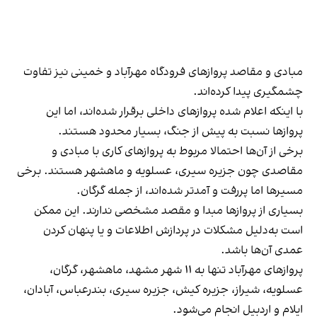
مبادی و مقاصد پروازهای فرودگاه مهرآباد و خمینی نیز تفاوت
چشمگیری پیدا کرده‌اند.
با اینکه اعلام شده پروازهای داخلی برقرار شده‌اند، اما این
پروازها نسبت به پیش از جنگ، بسیار محدود هستند.
برخی از آن‌ها احتمالا مربوط به پروازهای کاری با مبادی و
مقاصدی چون جزیره سیری، عسلویه و ماهشهر هستند. برخی
مسیرها اما پررفت‌ و آمدتر شده‌اند، از جمله گرگان.
بسیاری از پروازها مبدا و مقصد مشخصی ندارند. این ممکن
است به‌دلیل مشکلات در پردازش اطلاعات و یا پنهان کردن
عمدی آن‌ها باشد.
پروازهای مهرآباد تنها به ۱۱ شهر مشهد، ماهشهر، گرگان،
عسلویه، شیراز، جزیره کیش، جزیره سیری، بندرعباس، آبادان،
ایلام و اردبیل انجام می‌شود.