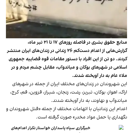
منابع حقوق بشری در فاصله روزهای ۱۷ تا ۲۱ تیر ماه،
گزارش‌هایی از اعدام دست‌کم ۲۶ زندانی در زندان‌های ایران منتشر
کردند. دو تن از این افراد با دستور مقامات قوه قضاییه جمهوری
اسلامی در شهرهای بوکان و میاندوآب، مقابل چشم مردم و در
ملاء عام به دار آویخته شدند.
این شهروندان در زندان‌های مختلف ایران از جمله در شهرهای
اراک، اهواز، بوکان، تبریز، رشت، زنجان، شیراز، قزوین، قم، کرج،
میاندوآب و نهاوند، به دار آویخته شدند.
اعدام این زندانیان با اتهامات مختلف از جمله «قتل شهروندان و
نگهداری یا حمل مواد مخدر» صورت گرفته است.
خبرگزاری سپاه پاسداران خواستار تکرار اعدام‌های