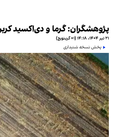
پژوهشگران: گرما و دی‌اکسید کرب
۲۱ تیر ۱۴۰۴، ۱۴:۱۸ (‎+۱ گرینویچ)
پخش نسخه شنیداری