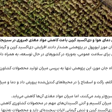
ش دمای هوا و دی‌اکسید کربن باعث کاهش مواد مغذی ضروری در سبزیجات
جان مورز لیورپول در پژوهشی هشدار دادند افزایش دی‌اکسید کربن و 
برای سلامت عمومی، به‌ویژه در کشورهای در حال توسعه، به همراه دا
شگاه جان مورز، این پژوهش تنها به بررسی میزان تولید محصولات کشاو
م، راکت و اسفناج را در محیط‌های کنترل‌شده پرورش داد و دما و میزان
یع‌تر رشد می‌کنند، اما میزان مواد مغذی آن‌ها کاهش می‌یابد.
تی میزان کلسیم و آنتی اکسیدان‌های مهم در محصولات کشاورزی کاهش 
ب دی‌اکسید کربن و تنش گرمایی اثرات پیچیده‌ای دارد و محصولات نه‌تنه