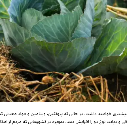
ری خواهند داشت، در حالی که پروتئین، ویتامین و مواد معدنی کمت
ی و دیابت نوع دو را افزایش دهد، به‌ویژه در کشورهایی که مردم از ام