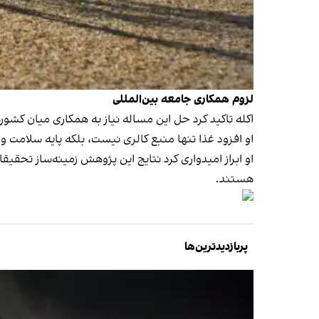
لزوم همکاری جامعه بین‌المللی
اکله تاکید کرد حل این مساله نیاز به همکاری میان کشور
او افزود غذا تنها منبع کالری نیست، بلکه پایه سلام
او ابراز امیدواری کرد نتایج این پژوهش زمینه‌ساز تحقیقا
هستند.
پربازدیدترین‌ها