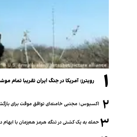
۱
رویترز: آمریکا در جنگ ایران تقریبا تمام موش
۲
اکسیوس: مجتبی خامنه‌ای توافق موقت برای بازگشای
۳
حمله به یک کشتی در تنگه هرمز هم‌زمان با ابهام در