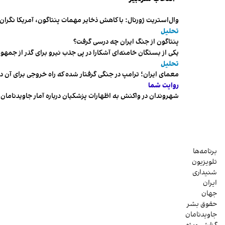
وال‌استریت ژورنال: با کاهش ذخایر مهمات پنتاگون، آمریکا نگرا
تحلیل
پنتاگون از جنگ ایران چه درسی گرفت؟
یکی از بستگان خامنه‌ای آشکارا در پی جذب نیرو برای گذر از ج
تحلیل
معمای ایران؛ ترامپ در جنگی گرفتار شده که راه خروجی برای آن د
روایت شما
شهروندان در واکنش به اظهارات پزشکیان درباره آمار جاویدنامان، ا
برنامه‌ها
تلویزیون
شنیداری
ایران
جهان
حقوق بشر
جاویدنامان