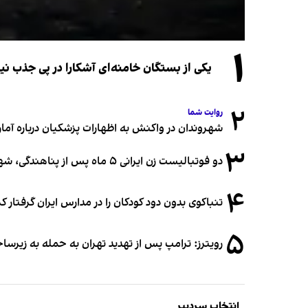
۱
یکی از بستگان خامنه‌ای آشکارا در پی جذب 
۲
روایت شما
شهروندان در واکنش به اظهارات پزشکیان درباره آمار ج
۳
دو فوتبالیست زن ایرانی ۵ ماه پس از پناهندگی، شهروند استرالیا شدند
۴
تنباکوی بدون دود کودکان را در مدارس ایران گرفتار 
۵
رویترز: ترامپ پس از تهدید تهران به حمله به زیرس
انتخاب سردبیر