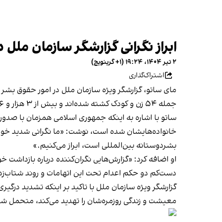
ابراز نگرانی گزارشگر سازمان ملل 
۲ تیر ۱۴۰۴، ۱۹:۲۴ (‎+۱ گرینویچ)
اشتراک‌گذاری
جمله ۵۴ زن و کودک کشته شده‌اند و بیش از ۳ هزار و ۵۶ نفر مجروح شده‌اند. در اسرائیل نیز ۲۴ نفر جان باخته‌اند و دست‌کم ۱۲۱۷ نفر مجروح شده‌اند.»
ساتو با اشاره به اینکه جمهوری اسلامی همزمان با صدور
خانواده‌هایشان شده است، نوشت: «ما نگرانی شدید خو
بشردوستانه بین‌المللی است، ابراز می‌کنیم.»
او اضافه کرد: «گزارش‌هایی نگران‌کننده درباره بازداشت خ
دست‌کم دو حکم اعدام تحت این اتهامات و روند شتاب‌زده
گزارشگر ویژه سازمان ملل با تاکید بر اینکه تشدید درگیر
معیشت و زندگی روزمره‌شان را تهدید می‌کند، متحمل شده‌