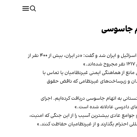
هام جاسوسی
مای ساتو، گزارشگر ویژه سازمان ملل در امور حقوق بشر ایران، خواستار حفاظت از غیرنظامیان در بحبوحه تشدید درگیری میان اسرائیل و ایران شد و گفت: «در ایران، بیش از ۴۰۰ نفر از
مانع از هماهنگی ایمنی غیرنظامیان یا تماس با
دان و زیرساخت‌های غیرنظامی که ناقض حقوق
غانستانی به اتهام جاسوسی دریافت کرده‌ایم. اجرای
های دادرسی عادلانه شده است.»
ا و جوامع عادی بیشترین آسیب را از این جنگی که امنیت،
للی احترام بگذارند و از غیرنظامیان حفاظت کنند.»