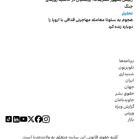
جنگ
تحلیل
هجوم به سئوتا معامله مهاجرتی قذافی با اروپا را
دوباره زنده کرد
برنامه‌ها
تلویزیون
شنیداری
ایران
جهان
حقوق بشر
جاویدنامان
گزارش ویژه
ورزش
بازار
کلیه حقوق قانونی این سایت متعلق به ولانت‌مدیا است.