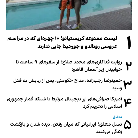
۱
لیست ممنوعه کریستیانو؛ ۱۰ چهره‌ای که در مراسم
عروسی رونالدو و جورجینا جایی ندارند
۲
روایت فداکاری‌های محمد صلاح؛ از سفرهای ۹ ساعته تا
خوابیدن زیر آسمان قاهره
۳
حمیدرضا رجب‌زاده، مداح حکومتی، پس از ربایش به قتل
رسید
۴
آمریکا صرافی‌های ارز دیجیتال مرتبط با شبکه قمار جمهوری
اسلامی را تحریم کرد
تحلیل
۵
نسل معلق؛ ایرانیانی که میان رفتن، دیده شدن و بازگشت
زندگی می‌کنند