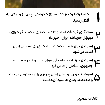
۱
حمیدرضا رجب‌زاده، مداح حکومتی، پس از ربایش به
قتل رسید
۲
سخنگوی قوه قضاییه از تعقیب کیفری محمدباقر خرازی،
دبیر‌کل حزب‌الله ایران، خبر داد
۳
اسرائیل برای حمله یک‌جانبه به جمهوری اسلامی ایران
آماده می‌شود
۴
اسرائیل جزئیات هماهنگی هوایی با آمریکا در حمله به
جمهوری اسلامی را فاش کرد
۵
آسوشیتدپرس: رهبران ایران پیروزی را در دسترس می‌بینند
و معتقدند زمان به سود آن‌هاست
انتخاب سردبیر