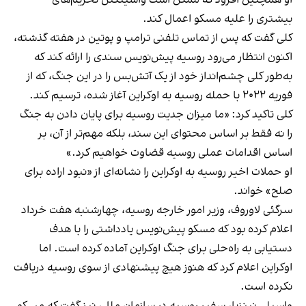
او همچنین افزود که ممکن است واشینگتن تحریم‌های
بیشتری را علیه مسکو اعمال کند.
کلی گفت که پس از تماس تلفنی ترامپ و پوتین در هفته گذشته،
اکنون انتظار می‌رود روسیه پیش‌نویس سندی را ارائه کند که
به‌طور کلی چشم‌انداز خود از یک آتش‌بس را در این جنگ، که از
فوریه ۲۰۲۲ با حمله روسیه به اوکراین آغاز شده، ترسیم کند.
کلی تاکید کرد: «ما میزان جدیت روسیه برای پایان دادن به جنگ
را نه فقط بر اساس محتوای این سند، بلکه مهم‌تر از آن، بر
اساس اقدامات عملی روسیه قضاوت خواهیم کرد.»
او حملات اخیر روسیه به اوکراین را نشانه‌ای از «نبود اراده برای
صلح» خواند.
سرگئی لاوروف، وزیر امور خارجه روسیه، چهارشنبه هفت خرداد
اعلام کرده بود که مسکو پیش‌نویس یادداشتی را با هدف
دستیابی به راه‌حلی برای جنگ اوکراین آماده کرده است. اما
اوکراین اعلام کرد که هنوز هیچ پیشنهادی از سوی روسیه دریافت
نکرده است.