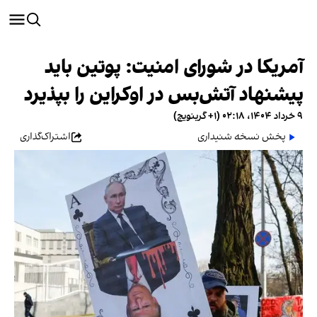
آمریکا در شورای امنیت: پوتین باید
پیشنهاد آتش‌بس در اوکراین را بپذیرد
۹ خرداد ۱۴۰۴، ۰۲:۱۸ (‎+۱ گرینویچ)
پخش نسخه شنیداری
اشتراک‌گذاری