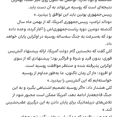
مناقشه وجود ندارد. توافقی که اکنون روی میز است، بهترین
نتیجه‌ای است که روسیه می‌تواند به آن دست یابد.
رییس‌جمهوری پوتین باید این توافق را بپذیرد.»
دونالد ترامپ، رییس‌جمهوری آمریکا، که از بهمن ماه سال
گذشته دومین دوره ریاست‌جمهوری‌اش را آغاز کرده، وعده داده
بود که به‌سرعت به جنگ سه‌ساله روسیه در اوکراین پایان خواهد
داد.
کلی گفت که نخستین گام دولت آمریکا، ارائه پیشنهاد آتش‌بس
فوری، بدون قید و شرط و فراگیر بود؛ پیشنهادی که از سوی
اوکراین پذیرفته شده و منتظر موافقت روسیه است.
او افزود: «از آن زمان تاکنون، ما به‌طور مداوم از روسیه
خواسته‌ایم که این آتش‌بس را بپذیرد.»
کلی هشدار داد: «اگر روسیه تصمیم اشتباهی بگیرد و به این
جنگ فاجعه‌بار ادامه دهد، آمریکا ممکن است مجبور شود از
تلاش‌های دیپلماتیک برای پایان دادن به این درگیری عقب‌نشینی
کند.»