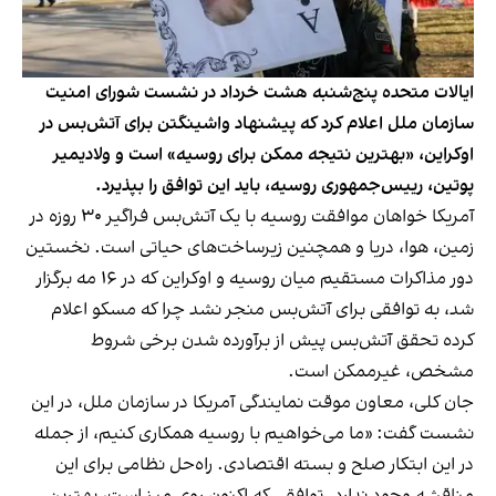
ایالات متحده پنج‌شنبه هشت خرداد در نشست شورای امنیت
سازمان ملل اعلام کرد که پیشنهاد واشینگتن برای آتش‌بس در
اوکراین، «بهترین نتیجه ممکن برای روسیه» است و ولادیمیر
پوتین، رییس‌جمهوری روسیه، باید این توافق را بپذیرد.
آمریکا خواهان موافقت روسیه با یک آتش‌بس فراگیر ۳۰ روزه در
زمین، هوا، دریا و همچنین زیرساخت‌های حیاتی است. نخستین
دور مذاکرات مستقیم میان روسیه و اوکراین که در ۱۶ مه برگزار
شد، به توافقی برای آتش‌بس منجر نشد چرا که مسکو اعلام
کرده تحقق آتش‌بس پیش از برآورده شدن برخی شروط
مشخص، غیرممکن است.
جان کلی، معاون موقت نمایندگی آمریکا در سازمان ملل، در این
نشست گفت: «ما می‌خواهیم با روسیه همکاری کنیم، از جمله
در این ابتکار صلح و بسته اقتصادی. راه‌حل نظامی برای این