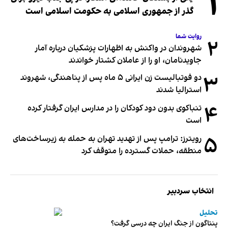
۱
گذر از جمهوری اسلامی به حکومت اسلامی است
روایت شما
۲
شهروندان در واکنش به اظهارات پزشکیان درباره آمار
جاویدنامان، او را از عاملان کشتار خواندند
۳
دو فوتبالیست زن ایرانی ۵ ماه پس از پناهندگی، شهروند
استرالیا شدند
۴
تنباکوی بدون دود کودکان را در مدارس ایران گرفتار کرده
است
۵
رویترز: ترامپ پس از تهدید تهران به حمله به زیرساخت‌های
منطقه، حملات گسترده را متوقف کرد
انتخاب سردبیر
تحلیل
پنتاگون از جنگ ایران چه درسی گرفت؟