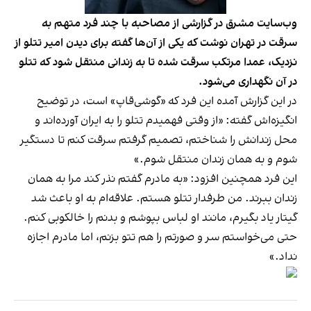
وب‌سایت مشرق در گزارشی از مصاحبه با چند فرد متهم به
سرقت در تهران نوشت که یکی از آن‌ها گفته برای دیدن امیر تتلو از
نزدیک، عمدا مرتکب سرقت شده تا به زندانی منتقل شود که تتلو
در آن نگهداری می‌شود.
در این گزارش آمده این فرد که «گوشی‌قاپ» است، در توضیح
انگیزه‌اش گفته: «از وقتی فهمیدم تتلو را به ایران آورده‌اند و
محل زندانش را شناختم، تصمیم گرفتم سرقت کنم تا دستگیر
شوم و به همان زندان منتقل شوم.»
این فرد همچنین افزود: «به مادرم گفتم نذر کند مرا به همان
زندان ببرند. من طرفدار تتلو هستم. علاقه‌ام به او باعث شد
گیتار یاد بگیرم، مانند او لباس بپوشم و بدنم را خالکوبی کنم.
حتی می‌خواستم سر و صورتم را هم تتو بزنم، اما مادرم اجازه
نداد.»