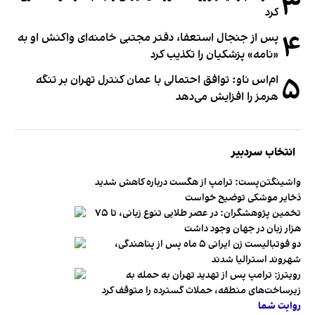
۳
کرد
۴
پس از جنجال استعفا، دفتر مجتبی خامنه‌ای واکنش او به
«نامه» پزشکیان را تکذیب کرد
۵
ام‌اس ناو: توافق احتمالی با عمان کنترل تهران بر تنگه
هرمز را افزایش می‌دهد
انتخاب سردبیر
واشینگتن‌پست: ترامپ از هگست درباره کاهش شدید
ذخایر موشکی توضیح خواست
تخمین پژوهشگران: در عصر طلایی تنوع زبانی، تا ۷۵
هزار زبان در جهان وجود داشت
دو فوتبالیست زن ایرانی ۵ ماه پس از پناهندگی،
شهروند استرالیا شدند
رویترز: ترامپ پس از تهدید تهران به حمله به
زیرساخت‌های منطقه، حملات گسترده را متوقف کرد
روایت شما