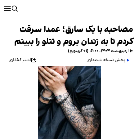
مصاحبه با یک سارق؛ عمدا سرقت
کردم تا به زندان بروم و تتلو را ببینم
۱۰ اردیبهشت ۱۴۰۴، ۱۶:۰۰ (‎+۱ گرینویچ)
پخش نسخه شنیداری
اشتراک‌گذاری