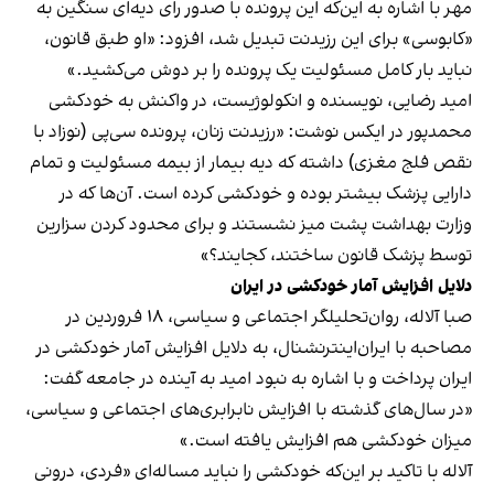
مهر با اشاره به این‌که این پرونده با صدور رای دیه‌ای سنگین به
«کابوسی» برای این رزیدنت تبدیل شد، افزود: «او طبق قانون،
نباید بار کامل مسئولیت یک پرونده را بر دوش می‌کشید.»
امید رضایی، نویسنده و انکولوژیست، در واکنش به خودکشی
محمدپور در ایکس نوشت: «رزیدنت زنان، پرونده سی‌پی (نوزاد با
نقص فلج مغزی) داشته که دیه بیمار از بیمه مسئولیت و تمام
دارایی پزشک بیشتر بوده و خودکشی کرده است. آن‌ها که در
وزارت بهداشت پشت میز نشستند و برای محدود کردن سزارین
توسط پزشک قانون ساختند، کجایند؟»
دلایل افزایش آمار خودکشی در ایران
صبا آلاله، روان‌تحلیلگر اجتماعی و سیاسی، ۱۸ فروردین در
مصاحبه با ایران‌اینترنشنال، به دلایل افزایش آمار خودکشی در
ایران پرداخت و با اشاره به نبود امید به آینده در جامعه گفت:‌
«در سال‌های گذشته با افزایش نابرابری‌های اجتماعی و سیاسی،
میزان خودکشی هم افزایش یافته است.»
آلاله با تاکید بر این‌که خودکشی را نباید مساله‌ای «فردی، درونی