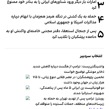
۳
امارات بار دیگر ورود شناورهای ایرانی را به بنادر خود ممنوع
کرد
۴
حمله به یک کشتی در تنگه هرمز هم‌زمان با ابهام درباره
مذاکرات آمریکا و جمهوری اسلامی
۵
پس از جنجال استعفا، دفتر مجتبی خامنه‌ای واکنش او به
«نامه» پزشکیان را تکذیب کرد
انتخاب سردبیر
واشینگتن‌پست: ترامپ از هگست درباره کاهش شدید
ذخایر موشکی توضیح خواست
تخمین پژوهشگران: در عصر طلایی تنوع زبانی، تا ۷۵
هزار زبان در جهان وجود داشت
دو فوتبالیست زن ایرانی ۵ ماه پس از پناهندگی،
شهروند استرالیا شدند
رویترز: ترامپ پس از تهدید تهران به حمله به
زیرساخت‌های منطقه، حملات گسترده را متوقف کرد