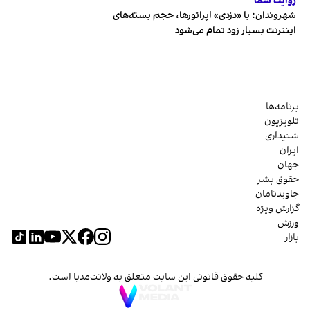
روایت شما
شهروندان:‌ با «دزدی» اپراتورها، حجم بسته‌های
اینترنت بسیار زود تمام می‌شود
برنامه‌ها
تلویزیون
شنیداری
ایران
جهان
حقوق بشر
جاویدنامان
گزارش ویژه
ورزش
بازار
کلیه حقوق قانونی این سایت متعلق به ولانت‌مدیا است.