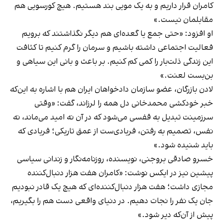
کامران قرار داریم و به یک مویی بند هستیم. هیچ کورسویی هم
مقابلمان نیست.»
او افزود: «حتی جمع یا گعده‌ای هم دیگر نگذاشتند که برویم
فعالیت اجتماعی داشته باشیم و سرمان را گرم کنیم تا کثافت
این زندگی ذلت‌بار را کمی کم کنیم. بر باعث و بانی این سیاهی و
بن‌بست لعنت.»
لادن بازرگان، عضو سازمان دادخواهان ایران هم با اشاره به این‌که
خبر خودکشی محمدخانی دل همه را لرزاند، گفت: «وقتی
سرزمینت تبدیل به قفسی می‌شود که در آن نه امید می‌ماند، نه
نفس، تصمیم به رفتن، فریادی‌ست از عمق تاریکی؛ فریادی که
باید شنیده شود.»
خسرو صادقی بروجنی، نویسنده، روزنامه‌نگار و زندانی سیاسی
پیشین نیز در ایکس نوشت: «کامران هفت هزار دنبال‌کننده
مجازی داشت؛ هفت هزار دنبال‌کننده‌ای که هیچ یک قادر نبودیم
جان یک نفر را نجات دهیم. در دنیای واقعی دست هم را بگیریم،
پیش از آن‌که دیر شود.»