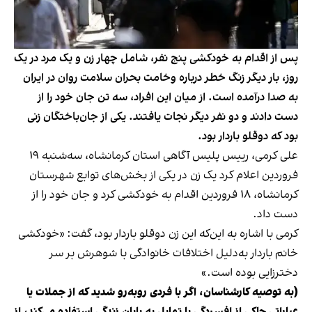
پس از اقدام به خودکشی پنج نفر، شامل چهار زن و یک مرد در یک
روز، بار دیگر زنگ خطر درباره وخامت بحران سلامت روان در ایران
به صدا درآمده است. از میان این افراد، سه تن جان خود را از
دست دادند و دو نفر دیگر نجات یافتند. یکی از جا‌ن‌باختگان زنی
بود که دوقلو باردار بود.
علی کرمی، رییس پلیس آگاهی استان کرمانشاه، سه‌شنبه ۱۹
فروردین اعلام کرد یک زن در یکی از بخش‌های توابع شهرستان
کرمانشاه، ۱۸ فروردین اقدام به خودکشی کرد و جان خود را از
دست داد.
کرمی با اشاره به این‌که این زن دوقلو باردار بود، گفت: «خودکشی
خانم باردار به‌دلیل اختلافات خانوادگی با شوهرش بر سر
دخترزایی بوده است.»
(به توصیه کارشناسان، اگر با فردی روبه‌رو شدید که از جملات یا
عباراتی حاکی از افسردگی یا تمایل به پایان زندگی استفاده می‌کند، از