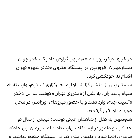
در خبری دیگر، روزنامه هم‌میهن گزارش داد یک دختر جوان
بعدازظهر ۱۸ فروردین در ایستگاه متروی «تئاتر شهر» تهران
اقدام به خودکشی کرد.
ساعتی پس از انتشار گزارش اولیه، خبرگزاری تسنیم، وابسته به
سپاه پاسداران، به نقل از «متروی تهران» نوشت به این دختر
«آسیب جدی وارد نشد و با حضور نیروهای اورژانس در محل
مورد مداوا قرار گرفت».
هم‌میهن به نقل از شاهدان عینی نوشت: «پیش از سال نو
حداقل دو مامور در ایستگاه می‎‌ایستادند اما در زمان این حادثه
ماموری آنجا نبود و پلیس مترو نیز در ایستگاه حضور نداشت و