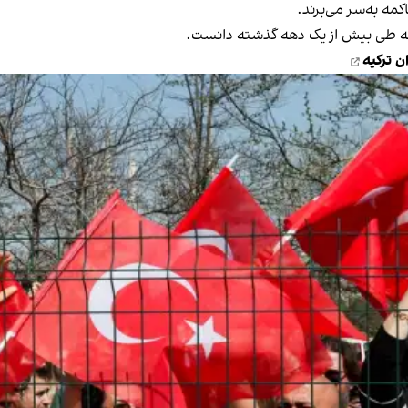
رکیه طی بیش از یک دهه گذشته دانست.
ن ترکیه