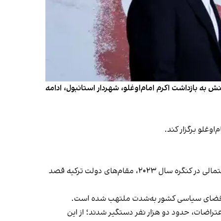
ش به بازداشت اکرم امام‌اوغلو، شهردار استانبول، ادامه
وغلو برگزار کند.
کنگره فوق‌العاده حزب جمهوری‌خواه خلق پس از آن برگزار شد که این حزب اعلام کرد در پی تحقیقات دادستانی درباره تخلفات احتمالی در کنگره سال ۲۰۲۳، مقام‌های دولت ترکیه قصد
ده و فضای سیاسی کشور به‌شدت ملتهب شده است.
عتراضات، حدود دو هزار نفر دستگیر شدند؛ از این