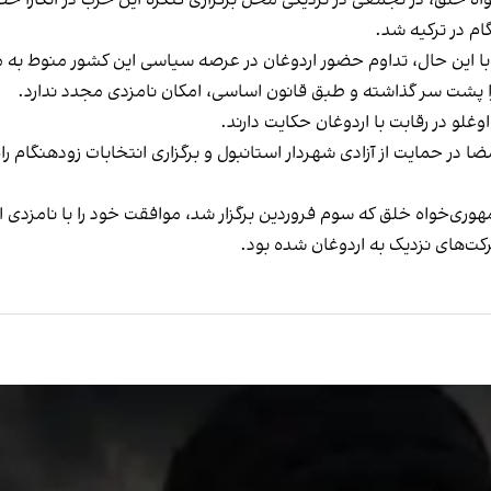
ه خلق، در تجمعی در نزدیکی محل برگزاری کنگره این حزب در آنکارا حض
گام در ترکیه شد.
ترکیه قرار است سال ۲۰۲۸ برگزار شود. با این حال، تداوم حضور اردوغان در عرصه سیاسی این 
را پشت سر گذاشته و طبق قانون اساسی، امکان نامزدی مجدد ندارد.
غلو در رقابت با اردوغان حکایت دارند.
 در حمایت از آزادی شهردار استانبول و برگزاری انتخابات زودهنگام راه
ت‌های نزدیک به اردوغان شده بود.