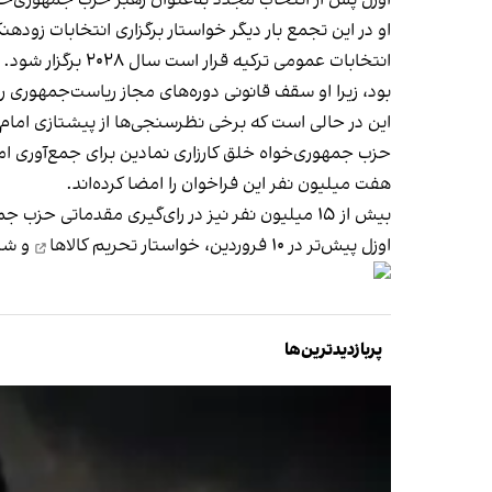
اوزل پس از انتخاب مجدد به‌عنوان رهبر حزب جمهوری‌خوا
او در این تجمع بار دیگر خواستار برگزاری انتخابات زودهن
انتخابات عمومی 
بود، زیرا او سقف قانونی دوره‌های مجاز ریاست‌جمهوری 
این در حالی است که برخی نظرسنجی‌ها از پیشتازی امام‌او
حزب جمهوری‌خواه خلق کارزاری نمادین برای جمع‌آوری امضا
هفت میلیون نفر این فراخوان را امضا کرده‌اند.
بیش از ۱۵ میلیون نفر نیز در رای‌گیری مقدماتی حزب جمهوری‌خواه خلق که سوم فروردین برگزار شد، موافقت خود را با نامزدی امام‌اوغلو در انتخابات آتی ترکیه اعلام کردند.
اوزل پیش‌تر در ۱۰ فروردین، خواستار
تحریم کالاها
و شرک
پربازدیدترین‌ها