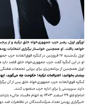
اوزگور اوزل، رهبر حزب جمهوری‌خواه خلق ترکیه و از برجس
خواهد یافت. او همچنین خواستار برگزاری انتخابات زوده
اوزل یک‌شنبه ۱۷ فروردین در کنگره فوق‌العاده حزب جمهوری‌خواه خلق بار دیگر به‌عنوان رهبر این حزب انتخاب شد.
او در این کنگره گفت حزب جمهوری‌خواه خلق قصد دارد هر 
اوزل همچنین از برنامه‌ریزی برای برپایی تجمعات هفتگی
بیشتر بخوانید:
اعتراضات ترکیه؛ حکومت چه می‌گوید، اپو
دارند سرپرستی را برای اداره حزب منصوب کنند.
امام‌اوغلو ۲۹ اسفند ۱۴۰۳ به اتهام «فساد مالی»
بازدا
خبرگزاری رویترز تعداد شرکت‌کنندگان در تظاهرات ضد دولت