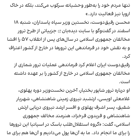
تنها مردم خود را به‌طور وحشیانه سرکوب می‌کند، بلکه در خاک
اروپا نیز فعالیت دارد.»
محسن رفیق‌دوست، نخستین وزیر سپاه پاسداران، شنبه ۱۸
اسفند در
گفت‌وگو با سایت دیده‌بان
جزییاتی از طرح ترور
مخالفان جمهوری اسلامی در سال‌های پس از انقلاب ۵۷ را افشا
و به نقش خود در فرماندهی این‌ ترورها در خارج از کشور اعتراف
کرد.
رفیق‌دوست ایران اعلام کرد فرماندهی عملیات ترور شماری از
مخالفان جمهوری اسلامی در خارج از کشور را بر عهده داشته
است.
او درباره ترور شاپور بختیار، آخرین نخست‌وزیر دوره پهلوی،
غلامعلی اویسی، ارتشبد نیروی زمینی شاهنشاهی، شهریار
شفیق، پسر اشرف پهلوی و افسر ارشد نیروی دریایی ارتش
شاهنشاهی و فریدون فرخزاد، هنرمند مخالف جمهوری
اسلامی، گفت: «گروه استقلال‌طلب باسک در اسپانیا این ترورها
را برای ما انجام داد. ما به آن‌ها پول می‌دادیم و آن‌ها هم برای ما