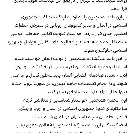
روابط دیپلماتیک با تهران را در پرتو این تهدیدات مورد بازنگری
قرار دهد.
در این نامه همچنین با اشاره به اینکه مخالفان جمهوری
اسلامی در آلمان و سایر کشورهای اروپایی در معرض خطرات
امنیتی جدی قرار دارند، خواستار تقویت تدابیر حفاظتی دولتی
شده تا از حملات هدفمند و فعالیت‌های نظارتی عوامل جمهوری
اسلامی جلوگیری شود.
در این نامه سرگشاده همچنین از دولت آلمان خواسته شده
است با توجه به اینکه قتل‌های سیاسی در خاک آلمان و اروپا
انجام شده‌، نهادهای قضایی آلمان باید به‌طور فعال وارد عمل
شوند و با انجام تحقیقات جامع کیفری، در صورت لزوم احکام
بین‌المللی برای بازداشت عاملان صادر کنند.
این انجمن همچنین خواستار شناسایی و متلاشی کردن
ساختارهای نفوذ جمهوری اسلامی در آلمان و اروپا و پیگرد
قانونی حامیان سپاه پاسداران در آلمان شده است.
امضاکنندگان این نامه سرگشاده خود را فعالان حقوق بشر،