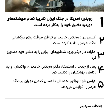
۱
رویترز: آمریکا در جنگ ایران تقریبا تمام موشک‌های
دوربرد دقیق خود را به‌کار برده است
۲
اکسیوس: مجتبی خامنه‌ای توافق موقت برای بازگشایی
تنگه هرمز را تایید کرده است
۳
امارات بار دیگر ورود شناورهای ایرانی را به بنادر خود ممنوع
کرد
۴
پس از جنجال استعفا، دفتر مجتبی خامنه‌ای واکنش او به
«نامه» پزشکیان را تکذیب کرد
۵
ام‌اس ناو: توافق احتمالی با عمان کنترل تهران بر تنگه
هرمز را افزایش می‌دهد
انتخاب سردبیر