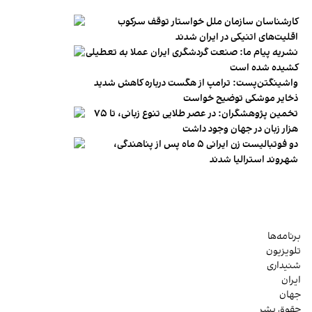
کارشناسان سازمان ملل خواستار توقف سرکوب
اقلیت‌های اتنیکی در ایران شدند
نشریه پیام ما: صنعت گردشگری ایران عملا به تعطیلی
کشیده شده است
واشینگتن‌پست: ترامپ از هگست درباره کاهش شدید
ذخایر موشکی توضیح خواست
تخمین پژوهشگران: در عصر طلایی تنوع زبانی، تا ۷۵
هزار زبان در جهان وجود داشت
دو فوتبالیست زن ایرانی ۵ ماه پس از پناهندگی،
شهروند استرالیا شدند
برنامه‌ها
تلویزیون
شنیداری
ایران
جهان
حقوق بشر