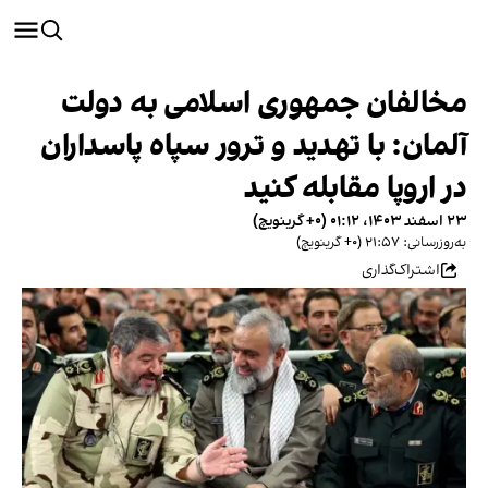
مخالفان جمهوری اسلامی به دولت
آلمان: با تهدید و ترور سپاه پاسداران
در اروپا مقابله کنید
۲۳ اسفند ۱۴۰۳، ۰۱:۱۲ (‎+۰ گرینویچ)
به‌روزرسانی: ۲۱:۵۷ (‎+۰ گرینویچ)
اشتراک‌گذاری