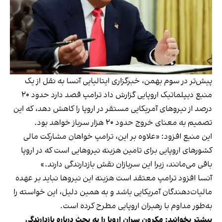
پیش‌تر در سوم بهمن، خبرگزاری ایتالیایی آنسا به نقل از یک
منبع دیپلماتیک اروپایی گزارش داد ترامپ قصد دارد حدود ۲۰
درصد از نیروهای آمریکایی مستقر در اروپا را کاهش دهد، که این
تصمیم به معنای خروج حدود ۲۰ هزار سرباز خواهد بود.
این منبع افزود: «علاوه بر این، ترامپ خواهان مشارکت مالی
کشورهای اروپایی برای تامین هزینه نیروهایی است که در اروپا
باقی می‌مانند، زیرا این سربازان نقش بازدارندگی دارند.»
آنسا افزود ترامپ معتقد است هزینه این نیروها نباید بر عهده
مالیات‌دهندگان آمریکایی باشد و به همین دلیل، این خواسته را
به‌طور مداوم با رهبران اروپایی مطرح کرده است.
بیشتر بخوانید:
مکرون سران اروپا را به بحث درباره بازدارندگی