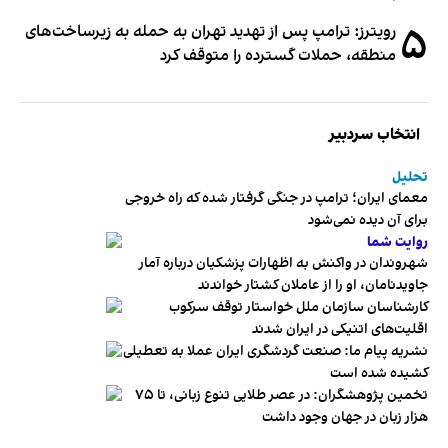
۵
رویترز: ترامپ پس از تهدید تهران به حمله به زیرساخت‌های
منطقه، حملات گسترده را متوقف کرد
انتخاب سردبیر
تحلیل
معمای ایران؛ ترامپ در جنگی گرفتار شده که راه خروجی
برای آن دیده نمی‌شود
روایت شما
شهروندان در واکنش به اظهارات پزشکیان درباره آمار
جاویدنامان، او را از عاملان کشتار خواندند
کارشناسان سازمان ملل خواستار توقف سرکوب
اقلیت‌های اتنیکی در ایران شدند
نشریه پیام ما: صنعت گردشگری ایران عملا به تعطیلی
کشیده شده است
تخمین پژوهشگران: در عصر طلایی تنوع زبانی، تا ۷۵
هزار زبان در جهان وجود داشت