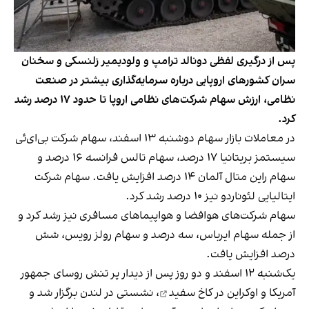
پس از درگیری لفظی دونالد ترامپ و ولودیمیر زلنسکی و سخنان
سران کشورهای اروپایی درباره سرمایه‌گذاری بیشتر در صنعت
نظامی، ارزش سهام شرکت‌های نظامی اروپا تا حدود ۱۷ درصد رشد
کرد.
در معاملات بازار سهام دوشنبه ۱۳ اسفند، سهام شرکت بی‌ای‌ئی
سیستمز بریتانیا ۱۷ درصد، سهام تالس فرانسه ۱۶ درصد و
سهام راین متال آلمان ۱۴ درصد افزایش یافت. سهام شرکت
ایتالیایی لئوناردو نیز ۱۰ درصد رشد کرد.
سهام شرکت‌های هوافضا و هواپیماهای مسافری نیز رشد کرد و
از جمله سهام ایرباس، سه درصد و سهام رولز رویس، شش
درصد افزایش یافت.
یک‌شنبه ۱۲ اسفند و دو روز پس از
دیدار پر تنش روسای جمهور
آمریکا و اوکراین در کاخ سفید
، نشستی در لندن برگزار شد و