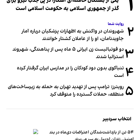
۱
یکی از بستگان خامنه‌ای آشکارا در پی جذب نیرو برای
گذر از جمهوری اسلامی به حکومت اسلامی است
روایت شما
۲
شهروندان در واکنش به اظهارات پزشکیان درباره آمار
جاویدنامان، او را از عاملان کشتار خواندند
۳
دو فوتبالیست زن ایرانی ۵ ماه پس از پناهندگی، شهروند
استرالیا شدند
۴
تنباکوی بدون دود کودکان را در مدارس ایران گرفتار کرده
است
۵
رویترز: ترامپ پس از تهدید تهران به حمله به زیرساخت‌های
منطقه، حملات گسترده را متوقف کرد
انتخاب سردبیر
۵۴ تن از بازداشت‌شدگان اعتراضات دی‌ماه در بند
امنیتی زندان اردبیل به سر می‌برند