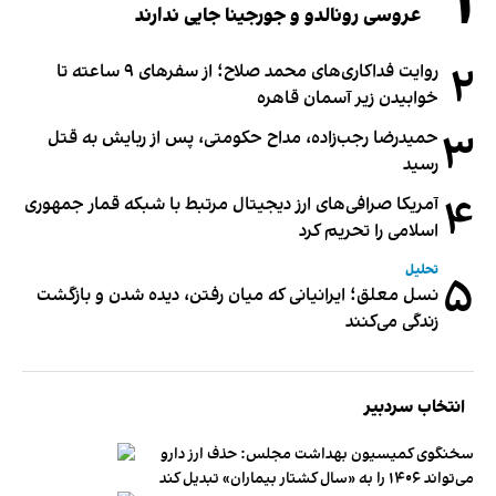
۱
عروسی رونالدو و جورجینا جایی ندارند
۲
روایت فداکاری‌های محمد صلاح؛ از سفرهای ۹ ساعته تا
خوابیدن زیر آسمان قاهره
۳
حمیدرضا رجب‌زاده، مداح حکومتی، پس از ربایش به قتل
رسید
۴
آمریکا صرافی‌های ارز دیجیتال مرتبط با شبکه قمار جمهوری
اسلامی را تحریم کرد
تحلیل
۵
نسل معلق؛ ایرانیانی که میان رفتن، دیده شدن و بازگشت
زندگی می‌کنند
انتخاب سردبیر
سخنگوی کمیسیون بهداشت مجلس: حذف ارز دارو
می‌تواند ۱۴۰۶ را به «سال کشتار بیماران» تبدیل کند