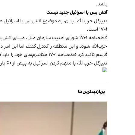
باشد.
آتش بس با اسرائیل جدید نیست
دبیرکل حزب‌الله لبنان، به موضوع آتش‌بس با اسرائیل 
۱۷۰۱ است.
حزب‌الله شوند و این منطقه را کنترل کنند، اما این امر د
قاسم تاکید کرد قطعنامه ۱۷۰۱ مکانیزم‌های خود را دارد که از جمله آنها این است که لبنان مرزهای خود را طی مدت زمانی مشخص باز پس بگیرد.
دبیرکل حزب‌الله با متهم کردن اسرائیل به بیش از ۶۰ بار نقض آتش‌بس گفت:«ما دولت لبنان را مسئول پیگیری نقض‌ها به همراه کمیته ناظر بر توافق می‌دانیم.»
پربازدیدترین‌ها