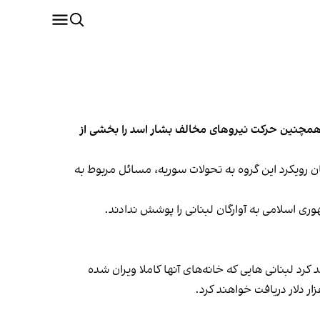
وری اسلامی خبر داد. قاسم همچنین حرکت نیروهای مخالف بشار اسد را بخشی از
ک سخنرانی، به بیان رویکرد این گروه به تحولات سوریه، مسائل مربوط به
ی اسلامی به آوارگان لبنانی را پوشش ندادند.
رد لبنانی هایی که خانه‌های آنها کاملا ویران شده