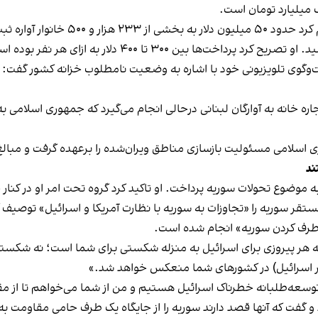
قاسم همچنین با اشاره به هدیه جمهوری
وگوی تلویزیونی خود با اشاره به وضعیت نامطلوب خزانه کشور
گفت:
اره خانه به آوارگان لبنانی درحالی‌ انجام می‌گیرد که جمهوری اسلامی ب
ند
به موضوع
تحولات سوریه
پرداخت. او تاکید کرد گروه تحت امر او در کنا
سوریه را «تجاوزات به سوریه با نظارت آمریکا و اسرائیل» توصیف کرد 
طرف کردن سوریه» انجام شده است.
ه هر پیروزی برای اسرائیل به منزله شکستی برای شما است؛ نه شکست
ابر اسرائیل) در کشورهای شما منعکس خواهد شد.»
 توسعه‌طلبانه خطرناک اسرائیل هستیم و من از شما می‌خواهم تا از مقا
د و گفت که آنها قصد دارند سوریه را از جایگاه یک طرف حامی مقاومت ب