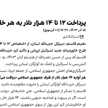
پرداخت ۱۲ تا ۱۴ هزار دلار به هر خانوار آواره لبنانی از سوی جمهوری اسلامی
۱۵ آذر ۱۴۰۳، ۱۹:۳۰ (‎+۰ گرینویچ)
اشتراک‌گذاری
طرح خاورمیانه جدید اسرائیل ارزیابی و تاکید کرد حزب‌الله
قاسم که
آتش‌بس با اسرائیل و کمک به آوارگان لبنانی پرداخت.
خبرگزاری‌های اصلی جمهوری اسلامی، از جمله ایرنا، تسن
هر آواره ۱۴ هزار دلار از طرف جمهوری اسلامی دریافت می‌کند
دبیرکل حزب‌الله آوارگان لبنانی را «ثروت مقاومت» نامید و تعداد آنان ر
قاسم با تشکر از جمهوری اسلامی، علی خامنه‌ای، دولت و 
است، اگر در بیروت و ضاحیه جنوبی باشند، ۱۴ هزار دلار برای خرید اثاثیه و اجاره مسکن یک سال و اگر خارج از بیروت باشند ۱۲ هزار دلار دریافت خواهند کرد.
او خاطرنشان کرد این پول از سوی جمهوری اسلامی تام