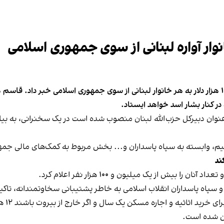
نعیم قاسم، دبیرکل حزب‌الله لبنان، از اختصاص ۱۲ تا ۱۴ هزار دلار به هر خانوار لبنانی از سوی جمه
 در کنار بشار اسد خواهد ایستاد.
 پس از حسن نصرالله از هشتم آبان ۱۴۰۳، به عنوان دبیرکل حزب‌الله لبنان منصوب شده است در ی
یم، وابسته به سپاه پاسداران و... بخش مربوط به کمک‌های مالی جمهور
ا بیش از یک میلیون و ۱۰۰ هزار نفر اعلام کرد.
سپاه پاسداران انقلاب اسلامی به خاطر پشتیبانی سخاوتمندانه، تاکید ک
ین شده است.