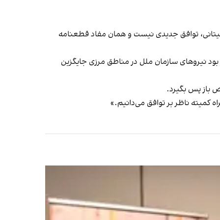
 لیتانی، توافق جدیدی نیست و همان مفاد قطعنامه
، مبنای آتش‌بس فعلی است. براساس این قطعنامه که در سال ۲۰۰۶ صادر شد، قرار بود نیروهای سازمان ملل در مناطق مرزی جایگزین