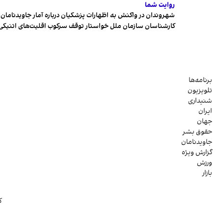
روایت شما
شهروندان در واکنش به اظهارات پزشکیان درباره آمار جاویدنامان، ا
کارشناسان سازمان ملل خواستار توقف سرکوب اقلیت‌های اتنیکی 
برنامه‌ها
تلویزیون
شنیداری
ایران
جهان
حقوق بشر
جاویدنامان
گزارش ویژه
ورزش
بازار
ک