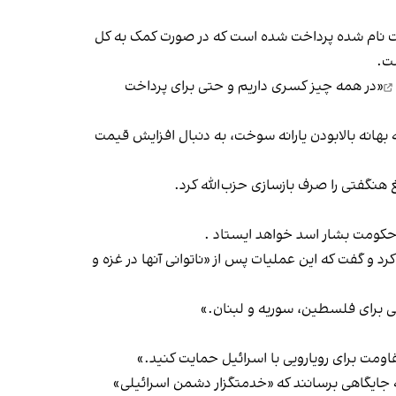
 اسلامی، اعلام کرد حدود ۵۰ میلیون دلار به بخشی از ۲۳۳ هزار و ۵۰۰ خانوار آواره ثبت نام شده پرداخت شده است که در صورت کمک به کل
«در همه چیز کسری داریم و حتی برای پرداخت
ه بهانه بالابودن یارانه سوخت، به دنبال افزایش قیمت
ر حکومت بشار اسد خواهد ایستاد .
و گفت که این عملیات پس از «ناتوانی آنها در غزه و
ی برای فلسطین، سوریه و لبنان.»
ومت برای رویارویی با اسرائیل حمایت کنید.»
ه جایگاهی برسانند که «خدمتگزار دشمن اسرائیلی»