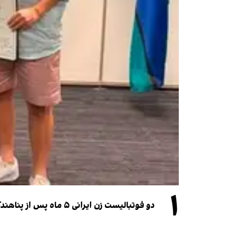
۱
دو فوتبالیست زن ایرانی ۵ ماه پس از پناهندگی، شهروند استرالیا شدند