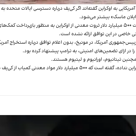
ن آمریکایی به اوکراین گفته‌اند اگر کی‌یف درباره دسترسی ایالات متحده
 ایلان ماسک» بیشتر می‌شود.
زلنسکی چهارشنبه درخواست ایالات متحده را برای دریافت ۵۰۰ میلیارد دلار ثروت معدنی از اوکراین
ی خاصی در این توافق ارائه نشده است.
را در ازای تضمین‌های امنیتی، به ترامپ پیشنهاد کرده بود.
نین تیتانیوم، اورانیوم و لیتیوم هستند.
ترامپ که تعهدی به ادامه کمک‌های نظامی حیاتی به اوکراین نداده، گفته است که