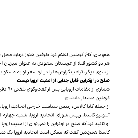
هم‌زمان، کاخ کرملین اعلام کرد طرفین هنوز درباره محل بر
هر دو کشور قبلا از عربستان سعودی به عنوان میزبان احتم
از سوی دیگر، ترامپ گزارش‌ها را درباره سفر او به مسکو
صلح در اوکراین قابل جدایی از امنیت اروپا نیست
شماری از مقامات اروپایی پس از
گفت‌وگوی تلفنی ۹۰ دقیقه‌ای
کرملین
هشدار دادند
.
از جمله کایا کالاس، رییس سیاست خارجی اتحادیه اروپا
آنتونیو کاستا، رییس شورای اتحادیه اروپا، شنبه چهارم 
او تاکید کرد که صلح در اوکراین را نمی‌توان از امنیت اروپا 
کاستا همچنین گفت که ممکن است اتحادیه اروپا یک نماین