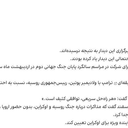
گزاری این دیدار به نتیجه نرسیده‌اند.
الی این دیدار یاد کرده بودند.
 برای شرکت در مراسم سالگرد پایان جنگ جهانی دوم در اردیبهشت ماه سال
ترامپ با ولادیمیر پوتین، رییس‌جمهوری روسیه، نسبت به احتم
، گفت: «هر راه‌حل سریعی، توافقی کثیف است.»
اسفند گفت که مذاکرات درباره جنگ روسیه و اوکراین، بدون حضور اروپا 
جدا کرد.
ده ویژه برای اوکراین تعیین کند.