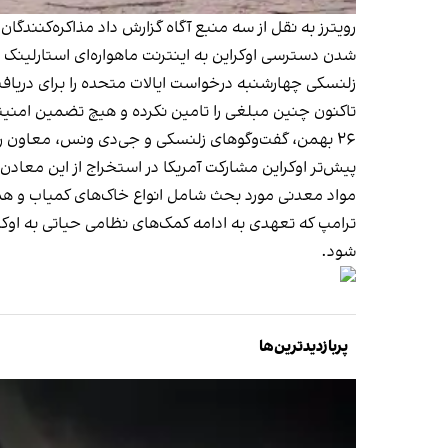
رویترز به نقل از سه منبع آگاه گزارش داد مذاکره‌کنندگا
شدن دسترسی اوکراین به اینترنت ماهواره‌ای استارلینک
تاکنون چنین مبلغی را تامین نکرده و هیچ تضمین امنیت
۲۶ بهمن، گفت‌وگوهای زلنسکی و جی‌دی ونس، معاون رییس‌جمهوری آمریکا، در مونیخ، بدون اعلام توافق درباره استخراج آمریکا از معادن اوکراین پایان یافت.
پیش‌تر اوکراین مشارکت آمریکا در استخراج از این معادن 
مواد معدنی مورد بحث شامل انواع خاک‌های کمیاب و همچ
شود.
پربازدیدترین‌ها