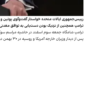
رییس‌جمهوری ایالات متحده خواستار گفت‌وگوی پوتین و زل
ترامپ همچنین از نزدیک بودن دست‌یابی به توافق معدنی 
ترامپ شامگاه جمعه سوم اسفند در حاشیه مراسم سوگند وز
پس از دیدار وزیران خارجه آمریکا و روسیه در ۳۰ بهمن در عربستان سعودی، مقام‌های آمریکا و روسیه در روزهای گذشته از احتمال دیدار ترامپ و پوتین خبر داده‌اند.