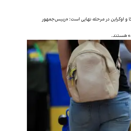
 و اوکراین در مرحله نهایی است: «رییس‌جمهور
ه» هستند.