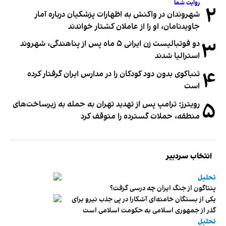
روایت شما
۲
شهروندان در واکنش به اظهارات پزشکیان درباره آمار
جاویدنامان، او را از عاملان کشتار خواندند
۳
دو فوتبالیست زن ایرانی ۵ ماه پس از پناهندگی، شهروند
استرالیا شدند
۴
تنباکوی بدون دود کودکان را در مدارس ایران گرفتار کرده
است
۵
رویترز: ترامپ پس از تهدید تهران به حمله به زیرساخت‌های
منطقه، حملات گسترده را متوقف کرد
انتخاب سردبیر
تحلیل
پنتاگون از جنگ ایران چه درسی گرفت؟
یکی از بستگان خامنه‌ای آشکارا در پی جذب نیرو برای
گذر از جمهوری اسلامی به حکومت اسلامی است
تحلیل