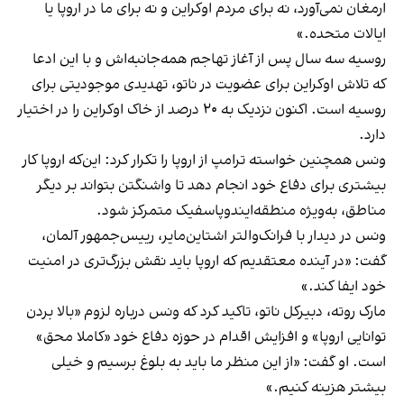
ارمغان نمی‌آورد، نه برای مردم اوکراین و نه برای ما در اروپا یا
ایالات متحده.»
روسیه سه سال پس از آغاز تهاجم همه‌جانبه‌اش و با این ادعا
که تلاش اوکراین برای عضویت در ناتو، تهدیدی موجودیتی برای
روسیه است. اکنون نزدیک به ۲۰ درصد از خاک اوکراین را در اختیار
دارد.
ونس همچنین خواسته ترامپ از اروپا را تکرار کرد: این‌که اروپا کار
بیشتری برای دفاع خود انجام دهد تا واشنگتن بتواند بر دیگر
مناطق، به‌ویژه منطقه‌ایندوپاسفیک متمرکز شود.
ونس در دیدار با فرانک‌والتر اشتاین‌مایر، رییس‌جمهور آلمان،
گفت: «در آینده معتقدیم که اروپا باید نقش بزرگ‌تری در امنیت
خود ایفا کند.»
مارک روته، دبیرکل ناتو، تاکید کرد که ونس درباره لزوم «بالا بردن
توانایی اروپا» و افزایش اقدام در حوزه دفاع خود «کاملا محق»
است. او گفت: «از این منظر ما باید به بلوغ برسیم و خیلی
بیشتر هزینه کنیم.»