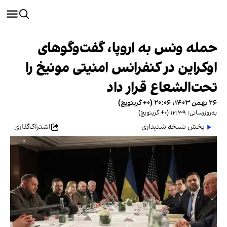
حمله ونس به اروپا، گفت‌وگوهای
اوکراین در کنفرانس امنیتی مونیخ را
تحت‌الشعاع قرار داد
۲۶ بهمن ۱۴۰۳، ۲۰:۰۶ (‎+۰ گرینویچ)
به‌روزرسانی: ۱۲:۳۹ (‎+۰ گرینویچ)
پخش نسخه شنیداری
اشتراک‌گذاری