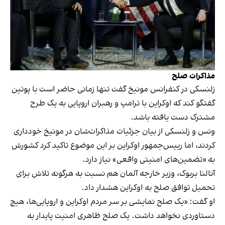
مذاکرات صلح
زلنسکی در کنفرانس مونیخ گفت تنها زمانی حاضر است با پوتین
گفتگو کند که اوکراین با ترامپ و رهبران اروپایی به یک طرح
مشترک دست یافته باشد.
ونس و زلنسکی از بیان جزئیات مذاکرات‌شان در مونیخ خودداری
کردند، اما رییس‌جمهور اوکراین بر این موضوع تاکید کرد کشورش
به «تضمین‌های امنیتی واقعی» نیاز دارد.
آنالنا بربوک، وزیر خارجه آلمان هم نسبت به هرگونه تلاش برای
تحمیل توافق صلح به اوکراین هشدار داد.
او گفت: «یک صلح نمایشی بر سر مردم اوکراین و اروپایی‌ها، هیچ
دستاوردی نخواهد داشت. یک صلح ظاهری امنیت پایدار به