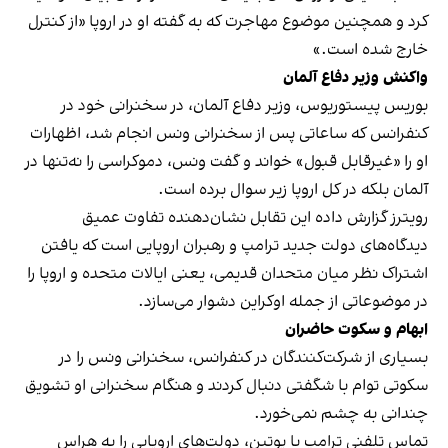
کرد و همچنین موضوع مهاجرت که به گفته او در اروپا «از کنترل
خارج شده است.»
واکنش وزیر دفاع آلمان
بوریس پیستوریوس، وزیر دفاع آلمان، در سخنرانی خود در
کنفرانس که ساعاتی پس از سخنرانی ونس انجام شد، اظهارات
او را «غیرقابل قبول» خواند و گفت ونس، دموکراسی را نه‌تنها در
آلمان بلکه در کل اروپا زیر سوال برده است.
رویترز گزارش داده این تقابل نشان‌دهنده تفاوت عمیق
دیدگاه‌های دولت جدید ترامپ و رهبران اروپایی است که یافتن
اشتراک نظر میان متحدان قدیمی، یعنی ایالات متحده و اروپا را
در موضوعاتی از جمله اوکراین دشوار می‌سازد.
ابهام و سکوت حاضران
بسیاری از شرکت‌کنندگان در کنفرانس، سخنرانی ونس را در
سکوتی توام با شگفتی دنبال کردند و هنگام سخنرانی او تشویق
چندانی به چشم نمی‌خورد.
تماس تلفنی ترامپ با پوتین، دولت‌های اروپایی را به هراس