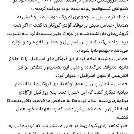
حمله تروریستی حماس در هفتم اکتبر ۲۰۲۳ از خانه خود در
کیبوتص کیسوفیم ربوده شده بود، دریافت کردیم.»
دونالد ترامپ، رییس‌جمهوری آمریکا، دوشنبه
در واکنش به
هشدار حماس مبنی بر توقف آزادی گروگان‌ها گفت
اگر همه
گروگان‌های بازداشت شده در غزه تا ظهر شنبه بازگردانده نشوند،
پیشنهاد می‌کند آتش‌بس اسرائیل و حماس لغو شود و اجازه
می‌دهد «جهنم به‌پا شود».
حماس دوشنبه اعلام کرد آزادی گروگان‌های اسرائیلی را تا اطلاع
ثانوی
متوقف می‌کند
و دلیل این تصمیم را «نقض توافق
آتش‌بس از سوی اسرائیل» عنوان کرد.
حماس ساعاتی پس از اعلام توقف آزادی گروگان‌ها، با انتشار
بیانیه دیگری گفت که این خبر را عمدا پنج روز قبل از آزادی
برنامه‌ریزی‌شده اعلام کرده «تا به میانجی‌ها فرصت کافی بدهد تا
اشغالگران را تحت فشار قرار دهند که به تعهدات خود عمل
کنند».
خبر توقف آزادی گروگان‌ها در حالی منتشر شد که تردیدها درباره