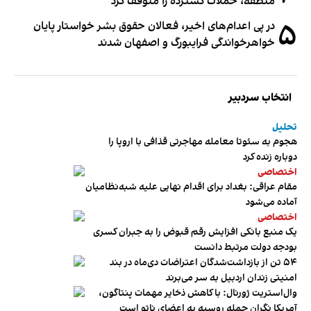
منطقه، حملات گسترده را متوقف کرد
۵
در پی اعدام‌های اخیر، فعالان حقوق بشر خواستار پایان
خواهرخواندگی فرایبورگ و اصفهان شدند
انتخاب سردبیر
تحلیل
هجوم به سئوتا معامله مهاجرتی قذافی با اروپا را
دوباره زنده کرد
اختصاصی
مقام عراقی: بغداد برای اقدام نهایی علیه شبه‌نظامیان
آماده می‌شود
اختصاصی
یک منبع بانکی افزایش رقم قبوض را به جبران کسری
بودجه دولت مرتبط دانست
۵۴ تن از بازداشت‌شدگان اعتراضات دی‌ماه در بند
امنیتی زندان اردبیل به سر می‌برند
وال‌استریت ژورنال: با کاهش ذخایر مهمات پنتاگون،
آمریکا نگران حمله روسیه به اعضای ناتو‌ است