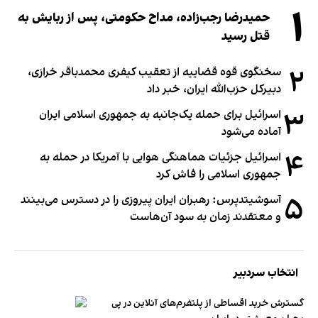
۱
حمیدرضا رجب‌زاده، مداح حکومتی، پس از ربایش به
قتل رسید
۲
سخنگوی قوه قضاییه از تعقیب کیفری محمدباقر خرازی،
دبیر‌کل حزب‌الله ایران، خبر داد
۳
اسرائیل برای حمله یک‌جانبه به جمهوری اسلامی ایران
آماده می‌شود
۴
اسرائیل جزئیات هماهنگی هوایی با آمریکا در حمله به
جمهوری اسلامی را فاش کرد
۵
آسوشیتدپرس: رهبران ایران پیروزی را در دسترس می‌بینند
و معتقدند زمان به سود آن‌هاست
انتخاب سردبیر
گسترش خرید اقساطی از پلتفرم‌های آنلاین در پی