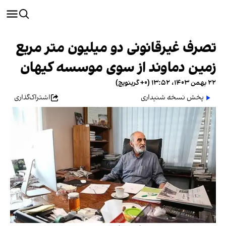
تصرف غیرقانونی دو میلیون متر مربع
زمین دماوند از سوی موسسه کیهان
۲۲ بهمن ۱۴۰۳، ۱۳:۵۲ (‎+۰ گرینویچ)
پخش نسخه شنیداری
اشتراک‌گذاری