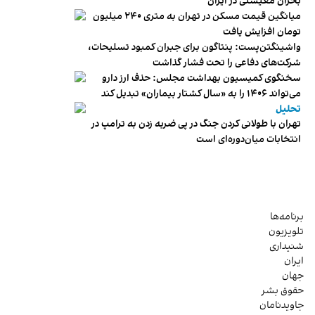
بحران معیشتی در ایران
میانگین قیمت مسکن در تهران به متری ۲۴۰ میلیون
تومان افزایش یافت
واشینگتن‌پست: پنتاگون برای جبران کمبود تسلیحات،
شرکت‌های دفاعی را تحت فشار گذاشت
سخنگوی کمیسیون بهداشت مجلس: حذف ارز دارو
می‌تواند ۱۴۰۶ را به «سال کشتار بیماران» تبدیل کند
تحلیل
تهران با طولانی کردن جنگ در پی ضربه زدن به ترامپ در
انتخابات میان‌دوره‌ای است
برنامه‌ها
تلویزیون
شنیداری
ایران
جهان
حقوق بشر
جاویدنامان