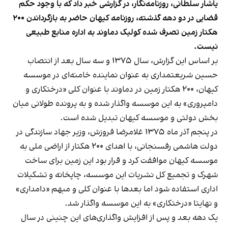
یاشار سلطانی، روزنامه‌نگار، در گزارشی خبر داد که با وجود حکم
قضایی در دو دهه گذشته، روزنامه کیهان حاضر به بازگرداندن ۲۰۰
هکتار زمین تصرف شده کولیک دماوند به اداره منابع طبیعی
نیست.
بر اساس این گزارش، سال ۱۳۷۵ و سه سال بعد از انتصاب
حسین شریعتمداری به عنوان نماینده خامنه‌ای در موسسه
کیهان، ۲۰۰ هکتار زمین در دماوند با عنوان کلی «درختکاری و
دامپروری» به این موسسه واگذار شده و به پرونده طولانی میان
بخش دولتی و موسسه کیهان تبدیل شده است.
در پنجم آذر ماه ۱۳۷۵ غلامرضا فروزش، وزیر جهاد سازندگی در
دولت هاشمی رفسنجانی، با اهدای ۲۰۰ هکتار از اراضی ملی به
موسسه کیهان موافقت کرد و قرار بود این زمین برای ساخت
شهرک و تجمیع کل نشریات این موسسه، چاپخانه و تشکیلات
اداری استفاده شود اما بعدها با عنوان کلی و مبهم «دامداری»
و نهایتا «درختکاری» به این موسسه واگذار شد.
یک دهه بعد و پس از افزایش واگذاری‌های این چنینی در سال