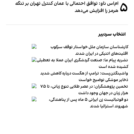
۵
ام‌اس ناو: توافق احتمالی با عمان کنترل تهران بر تنگه
هرمز را افزایش می‌دهد
انتخاب سردبیر
کارشناسان سازمان ملل خواستار توقف سرکوب
اقلیت‌های اتنیکی در ایران شدند
نشریه پیام ما: صنعت گردشگری ایران عملا به تعطیلی
کشیده شده است
واشینگتن‌پست: ترامپ از هگست درباره کاهش شدید
ذخایر موشکی توضیح خواست
تخمین پژوهشگران: در عصر طلایی تنوع زبانی، تا ۷۵
هزار زبان در جهان وجود داشت
دو فوتبالیست زن ایرانی ۵ ماه پس از پناهندگی،
شهروند استرالیا شدند