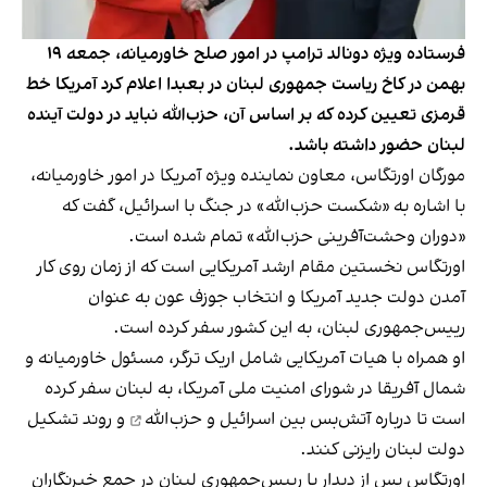
فرستاده ویژه دونالد ترامپ در امور صلح خاورمیانه، جمعه ۱۹
بهمن در کاخ ریاست جمهوری لبنان در بعبدا اعلام کرد آمریکا خط
قرمزی تعیین کرده که بر اساس آن، حزب‌الله نباید در دولت آینده
لبنان حضور داشته باشد.
مورگان اورتگاس، معاون نماینده ویژه آمریکا در امور خاورمیانه،
با اشاره به «شکست حزب‌الله» در جنگ با اسرائیل، گفت که
«دوران وحشت‌آفرینی حزب‌الله» تمام شده است.
اورتگاس نخستین مقام ارشد آمریکایی است که از زمان روی کار
آمدن دولت جدید آمریکا و انتخاب جوزف عون به عنوان
رییس‌جمهوری لبنان، به این کشور سفر کرده است.
او همراه با هیات آمریکایی شامل اریک ترگر، مسئول خاورمیانه و
شمال آفریقا در شورای امنیت ملی آمریکا، به لبنان سفر کرده
است تا درباره
آتش‌بس بین اسرائیل و حزب‌الله
و روند تشکیل
دولت لبنان رایزنی کنند.
اورتگاس پس از دیدار با رییس‌جمهوری لبنان در جمع خبرنگاران