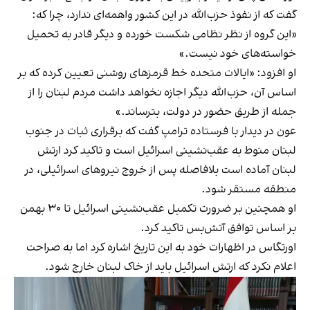
گفت که از نفوذ حزب‌الله در این کشور واهمه‌ای ندارد، چرا که:
«این گروه از نظر نظامی شکست خورده و دیگر قادر به تحمیل
خواسته‌های خود نیست.»
او افزود: «ایالات متحده خط قرمزهای روشنی تعیین کرده که بر
اساس آن، حزب‌الله دیگر اجازه نخواهد داشت مردم لبنان را از
جمله از طریق حضور در دولت، بترساند.»
عون در دیدار با فرستاده ترامپ گفت که برقراری ثبات در جنوب
لبنان منوط به عقب‌نشینی اسرائیل است و تاکید کرد ارتش
لبنان آماده است بلافاصله پس از خروج نیروهای اسرائیلی، در
منطقه مستقر شود.
او همچنین بر ضرورت تکمیل عقب‌نشینی اسرائیل تا ۳۰ بهمن‌
بر اساس توافق آتش‌بس تاکید کرد.
اورتگاس در اظهارات خود به این تاریخ اشاره کرد اما به صراحت
اعلام نکرد که ارتش اسرائیل باید از خاک لبنان خارج شود.