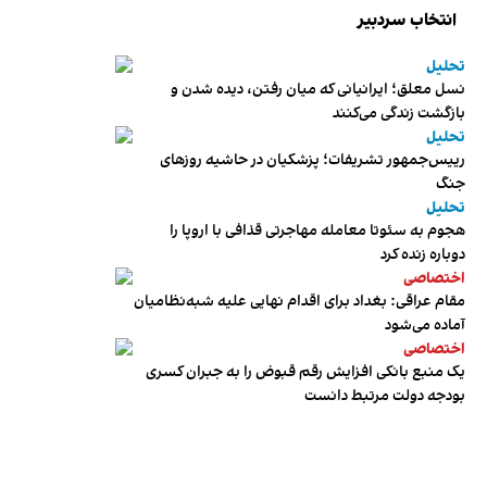
انتخاب سردبیر
تحلیل
نسل معلق؛ ایرانیانی که میان رفتن، دیده شدن و
بازگشت زندگی می‌کنند
تحلیل
رییس‌جمهور تشریفات؛ پزشکیان در حاشیه روزهای
جنگ
تحلیل
هجوم به سئوتا معامله مهاجرتی قذافی با اروپا را
دوباره زنده کرد
اختصاصی
مقام عراقی: بغداد برای اقدام نهایی علیه شبه‌نظامیان
آماده می‌شود
اختصاصی
یک منبع بانکی افزایش رقم قبوض را به جبران کسری
بودجه دولت مرتبط دانست