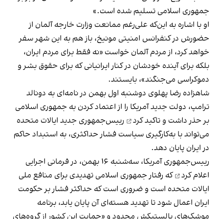
جمهوری اسلامی تسلیم شده است.»
او با اشاره به این‌که علی‌رغم ممانعت وزارت خارجه آلمان از
حضورش در کنفرانس امنیتی مونیخ، باز هم به این شهر سفر
خواهد کرد، از مردم آلمان خواست «نه فقط برای مردم ایران،
بلکه برای آینده خودشان در کنار ایرانیانی که برای حقوق بشر و
دموکراسی می‌جنگند»، بایستند.
شاهزاده رضا پهلوی دوشنبه اول بهمن در نامه‌ای به دونالد
ترامپ، دولت جدید آمریکا را از اعتماد کردن به جمهوری اسلامی
بر حذر داشت و تاکید کرد
رییس‌جمهوری جدید ایالات متحده
می‌تواند با به‌کارگیری سیاست فشار حداکثری، به استبداد حاکم
در ایران پایان دهد.
رییس‌جمهوری آمریکا، سه‌شنبه ۱۶ بهمن، در فرمانی اجرایی
اعلام کرد
که رفتار جمهوری اسلامی تهدیدی برای منافع ملی
ایالات متحده است و ضروری است که حداکثر فشار بر حکومت
ایران اعمال شود تا تهدید هسته‌ای آن پایان یابد، برنامه
موشک‌های بالستیکش محدود و «حمایت این کشور از گروه‌های