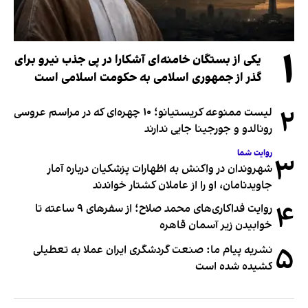
۱
یکی از بستگان خامنه‌ای آشکارا در پی جذب نیرو برای
گذر از جمهوری اسلامی به حکومت اسلامی است
۲
لیست ممنوعه کریستیانو؛ ۱۰ چهره‌ای که در مراسم عروسی
رونالدو و جورجینا جایی ندارند
روایت شما
۳
شهروندان در واکنش به اظهارات پزشکیان درباره آمار
جاویدنامان، او را از عاملان کشتار خواندند
۴
روایت فداکاری‌های محمد صلاح؛ از سفرهای ۹ ساعته تا
خوابیدن زیر آسمان قاهره
۵
نشریه پیام ما: صنعت گردشگری ایران عملا به تعطیلی
کشیده شده است