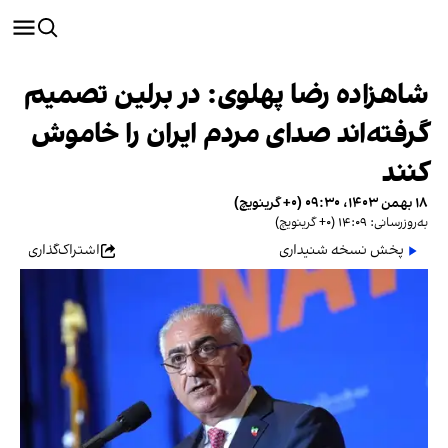
شاهزاده رضا پهلوی: در برلین تصمیم
گرفته‌اند صدای مردم ایران را خاموش
کنند
۱۸ بهمن ۱۴۰۳، ۰۹:۳۰ (‎+۰ گرینویچ)
به‌روزرسانی: ۱۴:۰۹ (‎+۰ گرینویچ)
پخش نسخه شنیداری
اشتراک‌گذاری