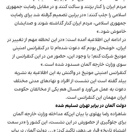
مردم ایران را کنار بزنند و ساکت کنند و در مقابل رضایت جمهوری
اسلامی را جلب کنند: «در برلین تصمیم گرفته شد برای رضایت
جمهوری اسلامی، مردم ایران کنار گذاشته شوند و صدایشان
خاموش شود.»
در ادامه این اطلاعیه آمده است: «در این لحظه مهم از تغییر در
ایران، خوشحال بودم که دعوت شده‌ام تا در کنفرانس امنیتی
مونیخ شرکت کنم؛ با وجود این، حضور من در این کنفرانس از
سوی وزارت خارجه آلمان مسدود شده است.»
کنفرانس امنیتی مونیخ در واکنش به این اطلاعیه به نشریه
بیلد گفته است این نشست از افراد و نهادهای مدنی مختلف
دعوت به عمل می‌آورد و امسال هم یکی از مخالفان حکومت
ایران مهمان این کنفرانس است.
دولت آلمان در برابر تهران تسلیم شده
شاهزاده رضا پهلوی با بیان این‌که مداخله وزارت خارجه آلمان
برای جلوگیری از حضورش در این نشست، این کشور را «در سمت
اشتباه تاریخ» قرار می‌دهد، تاکید کرد: «... دولت آلمان در برابر