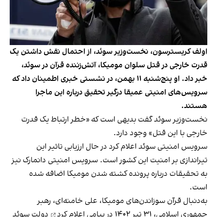
اولف کریسترسون، نخست‌وزیر سوئد، از احتمال نقش داشتن یک
قدرت خارجی در قتل سلوان مومیکا، آتش‌زننده قرآن در سوئد،
خبر داد. او پنج‌شنبه ۱۱ بهمن، در نشستی خبری اطمینان داد که
سرویس‌های امنیتی عمیقا درگیر تحقیق درباره این ماجرا
هستند.
نخست‌وزیر سوئد گفت بدیهی است که «خطر ارتباط یک قدرت
خارجی با این قتل» وجود دارد.
سرویس امنیتی سوئد اعلام کرد در حال ارزیابی تاثیر این
تیراندازی بر امنیت این کشور است. سرویس امنیتی دانمارک نیز
به تحقیقات درباره پرونده کشته شدن مومیکا اضافه شده
است.
به‌دنبال قرآن‌ سوزاندن‌های مومیکا، علی خامنه‌ای، رهبر
جمهوری اسلامی، ۳۱ تیر ۱۴۰۲
در پیامی اعلام کرد
دولت سوئد