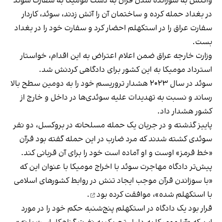
واکنش به سوزانده شدن قرآن به دست مومیکا به سفارت سوئد
در بغداد حمله کرده و ساختمان آن را آتش زدند، سوئد، کاردار
سفارت عراق را در استکهلم احضار کرد و سفارت خود را در بغداد
بست.
وزارت خارجه عراق ضمن اعلام اعتراض به این اقدام، خواستار
استرداد مومیکا به این کشور برای دادگاهی کردنش شد.
سوئد در سال ۲۰۲۳ هشدار تروریسم خود را به دومین سطح بالا
رساند و نسبت به تهدیدات علیه سوئدی‌ها در داخل و خارج از
کشور هشدار داد.
پاییز گذشته و در جریان یک حمله مسلحانه در بروکسل، دو نفر
سوئدی کشته شدند که مرد ضارب در این حمله گفته بود قرآن
«خط قرمز» اوست و او آماده است خود را برای آن قربانی کند.
پیش‌تر دادگاه مهاجرت سوئد با اخراج مومیکا با عنوان این که
«با سوزاندن قرآن موجب ایجاد تنش در روابط کشورهای اسلامی
با استکهلم شده»،
موافقت کرده بود
.
قرار بود یک دادگاه در استکهلم پنج‌شنبه حکم خود را در مورد