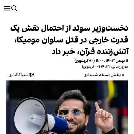
نخست‌وزیر سوئد از احتمال نقش یک
قدرت خارجی در قتل سلوان مومیکا،
آتش‌زننده قرآن، خبر داد
۱۱ بهمن ۱۴۰۳، ۱۱:۰۰ (‎+۰ گرینویچ)
به‌روزرسانی: ۱۴:۳۱ (‎+۰ گرینویچ)
پخش نسخه شنیداری
اشتراک‌گذاری