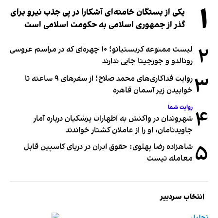
۱
یکی از بستگان خامنه‌ای آشکارا در پی جذب نیرو برای
گذر از جمهوری اسلامی به حکومت اسلامی است
۲
لیست ممنوعه کریستیانو؛ ۱۰ چهره‌ای که در مراسم عروسی
رونالدو و جورجینا جایی ندارند
۳
روایت فداکاری‌های محمد صلاح؛ از سفرهای ۹ ساعته تا
خوابیدن زیر آسمان قاهره
روایت شما
۴
شهروندان در واکنش به اظهارات پزشکیان درباره آمار
جاویدنامان، او را از عاملان کشتار خواندند
۵
شاهزاده رضا پهلوی: حقوق ایران در دریای کاسپین قابل
معامله نیست
انتخاب سردبیر
تحلیل