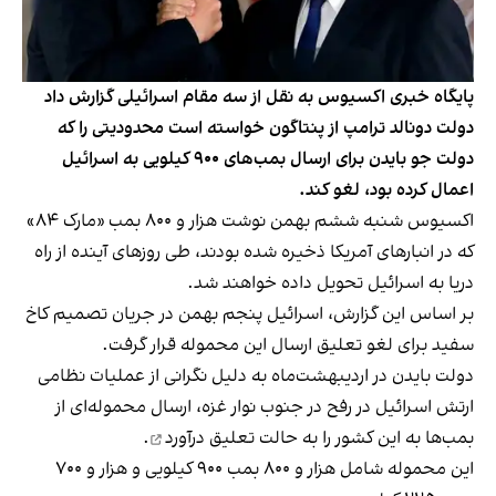
پایگاه خبری اکسیوس به نقل از سه مقام اسرائیلی گزارش داد
دولت دونالد ترامپ از پنتاگون خواسته است محدودیتی را که
دولت جو بایدن برای ارسال بمب‌های ۹۰۰ کیلویی به اسرائیل
اعمال کرده بود، لغو کند.
اکسیوس شنبه ششم بهمن نوشت هزار و ۸۰۰ بمب «مارک ۸۴»
که در انبارهای آمریکا ذخیره شده بودند، طی روزهای آینده از راه
دریا به اسرائیل تحویل داده خواهند شد.
بر اساس این گزارش، اسرائیل پنجم بهمن در جریان تصمیم کاخ
سفید برای لغو تعلیق ارسال این محموله قرار گرفت.
دولت بایدن در اردیبهشت‌ماه به دلیل نگرانی از عملیات نظامی
ارتش اسرائیل در رفح در جنوب نوار غزه، ارسال محموله‌ای از
بمب‌ها به این کشور را
به حالت تعلیق درآورد
.
این محموله شامل هزار و ۸۰۰ بمب ۹۰۰ کیلویی و هزار و ۷۰۰