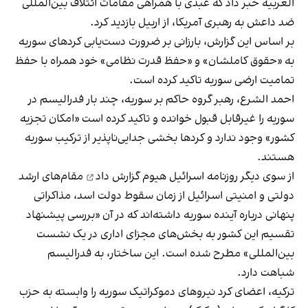
العربیه خبر داد که عبدی با همراهی مقامات ائتلاف بین‌المللی
ضد داعش به رهبری آمریکا، از اربیل بازدید کرد.
بر اساس این گزارش، بارزانی بر ضرورت دست‌یابی کردهای سوریه
به «حقوق کاملشان» و «حفظ قدرت نظامی» خود همراه با حفظ
تمامیت ارضی سوریه تاکید کرده است.
احمد الشرع، رهبر گروه حاکم بر سوریه، چند بار فدرالیسم در
سوریه را غیر‌قابل قبول خوانده و تاکید کرده است «امکان تجزیه
کشور» وجود ندارد و کردها بخشی جدایی‌ناپذیر از ترکیب سوریه
هستند.
از سوی دیگر روزنامه اسرائیل هیوم
گزارش داد
مقام‌های ارشد
دولتی و امنیتی اسرائیل از زمان سقوط دولت اسد، مذاکراتی
پنهانی درباره آینده سوریه داشته‌اند که در آن «بررسی پیشنهاد
تقسیم این کشور به بخش‌های مجزای اداری در یک نشست
بین‌المللی» مطرح شده است. این ساختار، به فدرالیسم
شباهت دارد.
ترکیه، اعضای کرد نیروهای دموکراتیک سوریه را وابسته به حزب