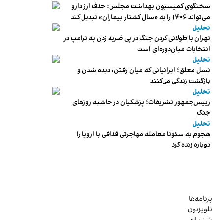
سخنگوی کمیسیون بهداشت مجلس: حذف ارز دارو
می‌تواند ۱۴۰۶ را به «سال کشتار بیماران» تبدیل کند
تحلیل
تهران با طولانی کردن جنگ در پی ضربه زدن به ترامپ در
انتخابات میان‌دوره‌ای است
تحلیل
نسل معلق؛ ایرانیانی که میان رفتن، دیده شدن و
بازگشت زندگی می‌کنند
تحلیل
رییس‌جمهور تشریفات؛ پزشکیان در حاشیه روزهای
جنگ
تحلیل
هجوم به سئوتا معامله مهاجرتی قذافی با اروپا را
دوباره زنده کرد
برنامه‌ها
تلویزیون
شنیداری