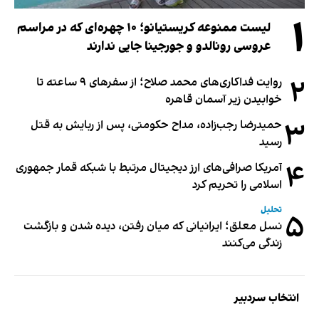
۱
لیست ممنوعه کریستیانو؛ ۱۰ چهره‌ای که در مراسم
عروسی رونالدو و جورجینا جایی ندارند
۲
روایت فداکاری‌های محمد صلاح؛ از سفرهای ۹ ساعته تا
خوابیدن زیر آسمان قاهره
۳
حمیدرضا رجب‌زاده، مداح حکومتی، پس از ربایش به قتل
رسید
۴
آمریکا صرافی‌های ارز دیجیتال مرتبط با شبکه قمار جمهوری
اسلامی را تحریم کرد
تحلیل
۵
نسل معلق؛ ایرانیانی که میان رفتن، دیده شدن و بازگشت
زندگی می‌کنند
انتخاب سردبیر