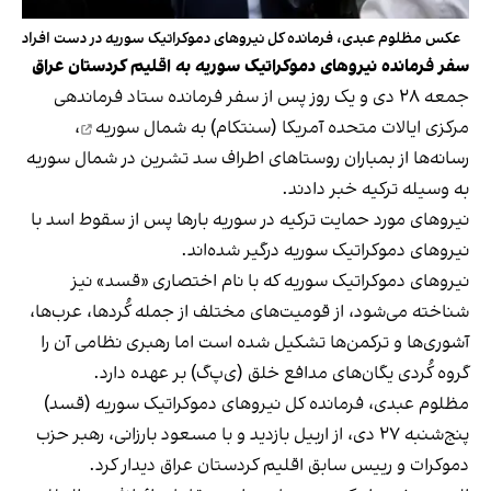
عکس مظلوم عبدی، فرمانده کل نیروهای دموکراتیک سوریه در دست افراد
سفر فرمانده نیروهای دموکراتیک سوریه به اقلیم کردستان عراق
جمعه ۲۸ دی و یک روز پس از
سفر فرمانده ستاد فرماندهی
مرکزی ایالات متحده آمریکا (سنتکام) به شمال سوریه
،
رسانه‌ها از بمباران روستاهای اطراف سد تشرین در شمال سوریه
به وسیله ترکیه خبر دادند.
نیروهای مورد حمایت ترکیه در سوریه بارها پس از سقوط اسد با
نیروهای دموکراتیک سوریه درگیر شده‌اند.
نیروهای دموکراتیک سوریه که با نام اختصاری «قسد» نیز
شناخته می‌شود، از قومیت‌های مختلف از جمله کُردها، عرب‌ها،
آشوری‌ها و ترکمن‌ها تشکیل شده است اما رهبری نظامی آن را
گروه کُردی یگان‌های مدافع خلق (ی‌پ‌گ) بر عهده دارد.
مظلوم عبدی، فرمانده کل نیروهای دموکراتیک سوریه (قسد)
پنج‌شنبه ۲۷ دی، از اربیل بازدید و با مسعود بارزانی، رهبر حزب
دموکرات و رییس سابق اقلیم کردستان عراق دیدار کرد.