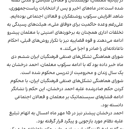
در بیانیه معلمان، نویسندگان و فعالان سیاسی و مدنی گفته
شده است:«در ماه‌های اخیر و پس از انتخابات ریاست‌جمهوری،
شاهد افزایش سرکوب روشنفکران و فعالان اجتماعی بوده‌ایم.
علی‌رغم وعده حاکمیت برای «وفاق ملی»، هیئت‌های رسیدگی به
تخلفات اداری همچنان به برخوردهای امنیتی با معلمان پیشرو
ادامه می‌دهند و قوه قضاییه نیز با تکرار روش‌های قبلی، احکام
ناعادلانه‌ای را صادر و اجرا می‌کند.»
شورای هماهنگی تشکل‌های صنفی فرهنگیان ایران ششم دی
ماه خبر داده بود که با ادامه سرکوب معلمان، احمد درخشان به
یک سال زندان و محرومیت از تدریس محکوم شده است.
شورای هماهنگی تشکل‌های صنفی فرهنگیان ایران، با محکوم
کردن حکم صادرشده علیه احمد درخشان، این حکم را نشانگر
ادامه فشارهای سیستماتیک بر معلمان و فعالان اجتماعی
دانسته بود.
احمد درخشان پیشتر نیز در ۱۵ مهر ماه امسال به اتهام تبلیغ
علیه نظام مورد بازجویی و پیگرد قرار گرفته بود.