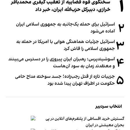
۱
سخنگوی قوه قضاییه از تعقیب کیفری محمدباقر
خرازی، دبیر‌کل حزب‌الله ایران، خبر داد
۲
اسرائیل برای حمله یک‌جانبه به جمهوری اسلامی ایران
آماده می‌شود
۳
اسرائیل جزئیات هماهنگی هوایی با آمریکا در حمله به
جمهوری اسلامی را فاش کرد
۴
آسوشیتدپرس: رهبران ایران پیروزی را در دسترس می‌بینند
و معتقدند زمان به سود آن‌هاست
۵
جزییات تازه از قتل رجب‌زاده؛ جسد سوخته مداح حامی
حکومت در اطراف تهران پیدا شده بود
انتخاب سردبیر
گسترش خرید اقساطی از پلتفرم‌های آنلاین در پی
بحران معیشتی در ایران