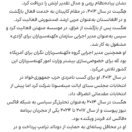
نشان پیاده‌نظام رزمی و مدال تقدیر ارتش را دریافت کرد.
هِگسِت در سال ۲۰۱۲، در مقام کاپیتان به خدمت فعال بازگشت
و در افغانستان به‌عنوان مربی ارشد ضدشورش فعالیت کرد.
هگست پس از بازگشت از عراق، در موسسه منهتن فعالیت کرد و
سپس به‌عنوان مدیر اجرایی سازمان «کهنه‌سربازان برای آزادی»
مشغول به کار شد.
او همچنین مدیر اجرایی گروه «کهنه‌سربازان نگران برای آمریکا»
بود که برای خصوصی‌سازی بیشتر وزارت امور کهنه‌سربازان این
کشور تلاش می‌کرد.
در سال ۲۰۱۲، او برای کسب نامزدی حزب جمهوری‌خواه در
انتخابات مجلس سنای ایالت مینه‌سوتا شرکت کرد اما پیش از
انتخابات مقدماتی انصراف داد.
هگست در سال ۲۰۱۴ به‌عنوان تحلیل‌گر سیاسی به شبکه فاکس‌
نیوز پیوست و از سال ۲۰۱۷ تا ۲۰۲۴ یکی از مجریان برنامه
«فاکس اند فرندز ویکند» بود.
او در محافل رسانه‌ای به حمایت از دونالد ترامپ پرداخت و در