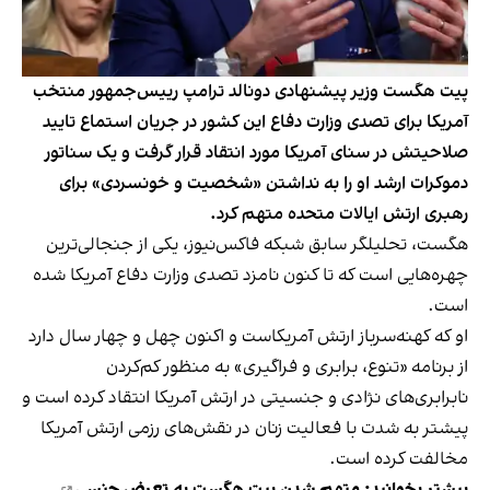
پیت هگست وزیر پیشنهادی دونالد ترامپ رییس‌جمهور منتخب
آمریکا برای تصدی وزارت دفاع این کشور در جریان استماع تایید
صلاحیتش در سنای آمریکا مورد انتقاد قرار گرفت و یک سناتور
دموکرات ارشد او را به نداشتن «شخصیت و خونسردی» برای
رهبری ارتش ایالات متحده متهم کرد.
هگست، تحلیلگر سابق شبکه فاکس‌نیوز، یکی از جنجالی‌ترین
چهره‌هایی است که تا کنون نامزد تصدی وزارت دفاع آمریکا شده
است.
او که کهنه‌سرباز ارتش آمریکاست و اکنون چهل و چهار سال دارد
از برنامه‌ «تنوع، برابری و فراگیری» به منظور کم‌کردن
نابرابری‌های نژادی و جنسیتی در ارتش آمریکا انتقاد کرده است و
پیشتر به شدت با فعالیت زنان در نقش‌های رزمی ارتش آمریکا
مخالفت کرده است.
بیشتر بخوانید:
متهم شدن پیت هگست به تعرض جنسی