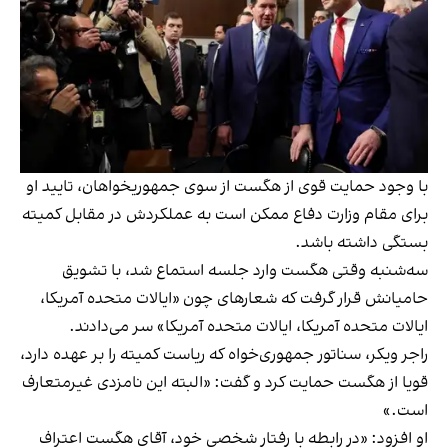
با وجود حمایت قوی از هگست از سوی جمهوریخواهان، تایید او
برای مقام وزارت دفاع ممکن است به عملکردش در مقابل کمیته
بستگی داشته باشد.
سه‌شنبه وقتی هگست وارد جلسه استماع شد، با تشویق
حامیانش قرار گرفت که شعارهای چون «ایالات متحده آمریکا،
ایالات متحده آمریکا، ایالات متحده آمریکا» سر می‌دادند.
راجر ویکر، سناتور جمهوری‌خواه که ریاست کمیته را بر عهده دارد،
قویا از هگست حمایت کرد و گفت: «البته این نامزدی غیرمتعارف
است.»
او افزود: «در رابطه با رفتار شخصی خود، آقای هگست اعتراف