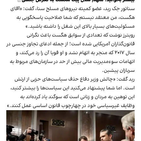
سناتور جک رید، عضو کمیته نیروهای مسلح سنا، گفت: «آقای
هگست، من معتقد نیستم که شما صلاحیت پاسخگویی به
مسئولیت‌های بسیار بالای این شغل را داشته باشید.»
رویترز نوشت که تعدادی از سوابق هگست باعث نگرانی
قانون‌گذاران آمریکایی شده است؛ از جمله ادعای تجاوز جنسی در
سال ۲۰۱۷ که منجر به اتهام نشد و او قویا آن را رد می‌کند، و
اتهامات سوءمدیریت مالی بیش از حد در سازمان‌های مربوط به
سربازان پیشین.
رید گفت: «چالش وزیر دفاع حذف سیاست‌های حزبی از ارتش
است. اما شما پیشنهاد می‌کنید این سیاست‌ها را بیشتر کنید،
این توهین به مردان و زنانی است که سوگند یاد کرده‌اند به
وظایف غیرسیاسی خود در چهارچوب قانون اساسی عمل کنند.»