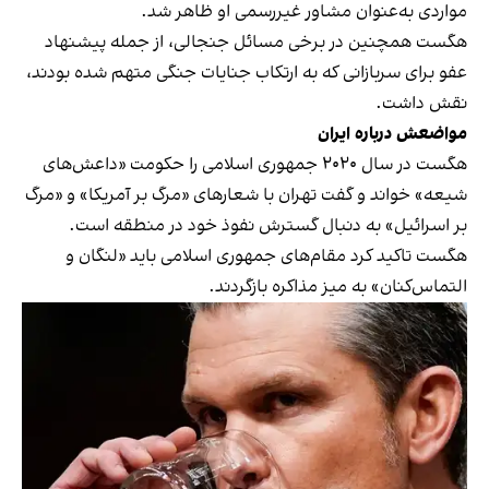
مواردی به‌عنوان مشاور غیررسمی او ظاهر شد.
هگست همچنین در برخی مسائل جنجالی، از جمله پیشنهاد
عفو برای سربازانی که به ارتکاب جنایات جنگی متهم شده بودند،
نقش داشت.
مواضعش درباره ایران
هگست در سال ۲۰۲۰ جمهوری اسلامی را حکومت «داعش‌های
شیعه» خواند و گفت تهران با شعارهای «مرگ بر آمریکا» و «مرگ
بر اسرائیل» به دنبال گسترش نفوذ خود در منطقه است.
هگست تاکید کرد مقام‌های جمهوری اسلامی باید «لنگان و
التماس‌کنان» به میز مذاکره بازگردند.