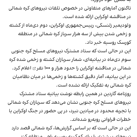
تاکنون آمارهای متفاوتی در خصوص تلفات نیروهای کره شمالی
در مناقشه اوکراین ارائه شده است.
ولودیمیر زلنسکی، رییس‌جمهوری اوکراین، دوم دی‌ماه از کشته
و زخمی شدن بیش از سه هزار سرباز کره شمالی در منطقه
کورسک روسیه خبر داد.
این در حالی است که ستاد مشترک نیروهای مسلح کره جنوبی
سوم دی‌ماه در بیانیه‌ای، شمار سربازان کشته و زخمی شده کره
شمالی در مناقشه اوکراین را
حدود هزار و ۱۰۰ نفر
اعلام کرد.
در این بیانیه، آمار دقیق کشته‌ها و زخمی‌ها در میان نظامیان
کره شمالی به تفکیک ارائه نشده‌ است.
روزنامه گاردین در همین رابطه نوشت بیانیه ستاد مشترک
نیروهای مسلح کره جنوبی نشان می‌دهد که سربازان کره شمالی
با تجربه محدود در میادین نبرد، در پی حضور در جنگ اوکراین با
خطرات فراوانی روبه‌رو شده‌اند.
این در حالی است که بر اساس گزارش‌ها، کره شمالی قصد دارد
نیروهای بیشتری را برای کمک به روسیه راهی منطقه کند.