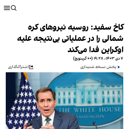
کاخ سفید: روسیه نیروهای کره
شمالی را در عملیاتی بی‌نتیجه علیه
اوکراین فدا می‌کند
۷ دی ۱۴۰۳، ۱۹:۲۸ (‎+۰ گرینویچ)
پخش نسخه شنیداری
اشتراک‌گذاری