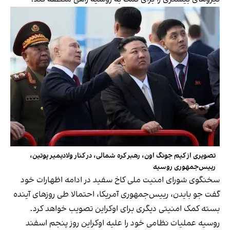
تصویری از کیم جونگ اون، رهبر کره شمالی، در کنار ولادیمیر پوتین،
رییس‌جمهوری روسیه
سخنگوی شورای امنیت ملی کاخ سفید در ادامه اظهارات خود
گفت جو بایدن، رییس‌جمهوری آمریکا، احتمالا طی روزهای آینده
بسته کمک امنیتی دیگری برای اوکراین تصویب خواهد کرد.
روسیه عملیات نظامی خود را علیه اوکراین روز پنجم اسفند