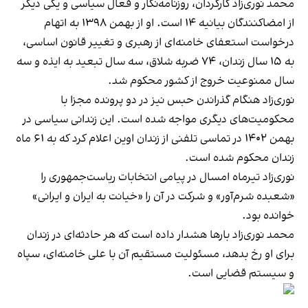
محمد نوری‌زاد کارگردان، روزنامه‌نگار و فعال سیاسی و یکی دیگر
از امضا‌کنندگان بیانیه ۱۴ است. او از بهمن ۱۳۹۸ به اتهام
درخواست استعفای خامنه‌ای از رهبری و تغییر قانون اساسی،
به ۱۵ سال زندان، ۷۴ ضربه شلاق، سه سال تبعید به ایذه و سه
سال ممنوعیت خروج از کشور محکوم شد.
نوری‌زاد هنگام گذراندن حبس نیز در دو پرونده مجزا با
محکومیت‌های دیگری مواجه شده است. این زندانی سیاسی در
بهمن ۱۴۰۲ در تماسی تلفنی از زندان اوین اعلام کرد که به ۶۱ ماه
زندان محکوم شده است.
نوری‌زاد تیرماه امسال در پیامی انتخابات ریاست‌جمهوری را
«شعبده شرم‌آور» و شرکت در آن را «خیانت به ایران و ایرانی»
خوانده بود.
محمد نوری‌زاد بارها هشدار داده است که هر حادثه‌ای در زندان
برای او رخ بدهد، مسئولیت مستقیم آن با علی خامنه‌ای، سپاه
و سیستم قضایی است.