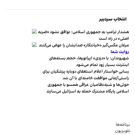
انتخاب سردبیر
هشدار ترامپ به جمهوری اسلامی: توافق نشود «ضربه
اصلی» در راه است
مرغان مگس‌گیر «خیانتکار» صدایشان را عوض می‌کنند
روایت شما
شهروندان:‌ با «دزدی» اپراتورها، حجم بسته‌های
اینترنت بسیار زود تمام می‌شود
رسایی خواستار اعلام استعفای دوباره پزشکیان برای
راستی‌آزمایی موافقت خامنه‌ای با آن شد
حوثی‌ها و شبه‌نظامیان عراقی همسو با جمهوری
اسلامی پایگاه مشترک حمله به اسرائیل می‌سازند
برنامه‌ها
تلویزیون