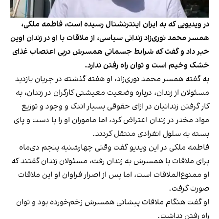
در ویدیویی که به ایران اینترنشنال رسیده است، فاطمه ملکی،
همسر محمد نوری‌زاد زندانی سیاسی، از ملاقات با او در زندان اوین
خبر داد و گفت که شرایط جسمانی همسرش درپی اعتصاب غذای
خشک وخیم است و توان راه رفتن ندارد.
به گفته همسر محمد نوری‌زاد، او هفته گذشته در جریان بازدید
مسئولان از زندان، درباره وضعیت معیشتی کارگران در زندان، به
کار گرفتن زندانیان در ازای حقوقی بسیار اندک و وجود و توزیع
مواد مخدر در زندان اعتراض کرد، اما ماموران او را با دست و پای
بسته به سلول انفرادی منتقل کردند.
فاطمه ملکی در این ویدیو گفت وقتی چهارشنبه پنجم دی‌ماه
برای ملاقات با همسرش به زندان رفت، مسئولان زندان گفتند که
او ممنوع‌الملاقات است، اما پس از اصرار فراوان او این ملاقات
صورت گرفت.
او گفت هنگام ملاقات پیشانی همسرش زخم‌خورده بود و توان
راه رفتن نداشت.