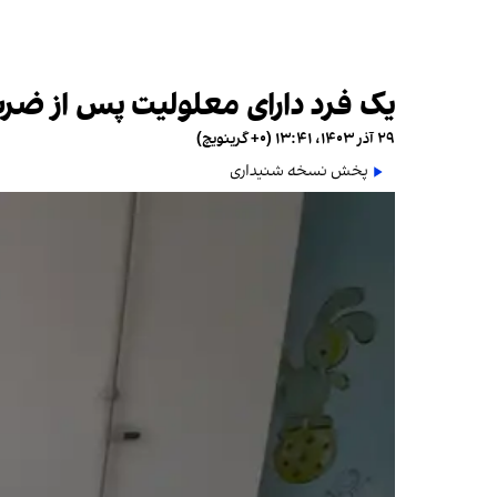
یک فرد دارای معلولیت پس از ضرب
۲۹ آذر ۱۴۰۳، ۱۳:۴۱ (‎+۰ گرینویچ)
پخش نسخه شنیداری