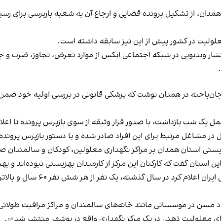
همدان، از تشکیل پرونده قضایی و ارجاع آن به شعبه بازپرسی برای رس
علولیت در کشور پیش از این نیز سابقه داشته است.
ند ۱۴۰۲، کمپین معلولان با انتشار ویدیویی در شبکه اجتماعی ایکس از موارد تعرض، تجا
.
ص فرد معلول جان‌باخته در همدان نوشت که پزشکی قانونی در بررسی اولیه خود 
 یک شب بازداشت، با صدور قرار وثیقه از سوی بازپرس پرونده تا اعلام 
 در مشاغل مرتبط برای این افراد صادر شده و با دستور بازپرس پروند
ستی استان همدان بر مراکز نگهداری معلولین، کودکان و سالمندان 
ستان گفت که کارکنان این مرکز از کارمندان بهزیستی نبوده‌اند و ب
پیش از این در ۲۷ آذر، رییس موسس
د مسن در موسساتی مانند خانه‌های سالمندان و مراکز مراقبت طولانی
منتشر شد
.