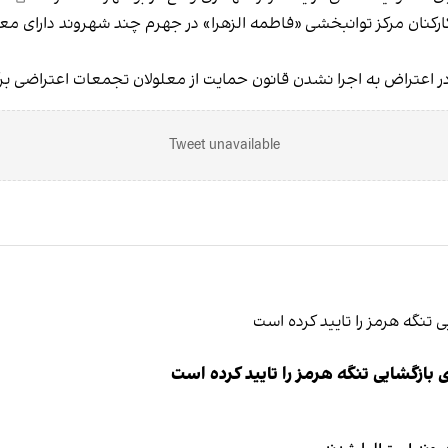
ارکنان مرکز توانبخشی «فاطمه الزهرا» در جهرم چند شهروند دارای معلولی
 در اعتراض به اجرا نشدن قانون حمایت از معلولان تجمعات اعتراضی
برگ
Tweet unavailable
ازگشایی تنگه هرمز را تایید کرده است