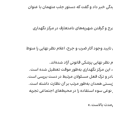
یدگی خبر داد و گفت که دستور جلب متهمان با عنوان
وز، ضرب و جرح و گرفتن شهریه‌های نامتعارف در مرکز نگهداری
ضمن تایید وجود آثار ضرب و جرح، اعلام نظر نهایی را منوط
نظر نهایی پزشکی قانونی آزاد شده‌اند.
ه، این مرکز نگهداری به‌طور موقت تعطیل شده است.
صادر و ترک فعل مسئولان مرتبط در دست بررسی است.
هزیستی همدان به‌طور مرتب بر آن نظارت داشته است.
ه تحقیقات جمعیتی ایران اعلام کرد در سال گذشته، یک نفر از هر شش نفر ۶۰ سال و بالاتر نوعی سوء استفاده را در محیط‌های اجتماعی تجربه
‌مدت بالاست.»