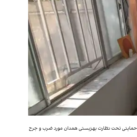
 دارای معلولیت ذهنی از سوی کارکنان خانه حمایتی تحت نظارت بهزیستی همدان مورد ضرب و جرح