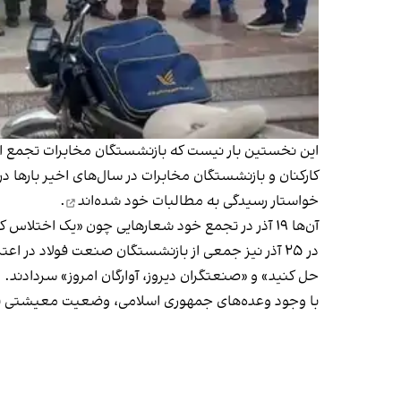
این نخستین بار نیست که بازنشستگان مخابرات تجمع اعت
کارکنان و بازنشستگان مخابرات در سال‌های اخیر بارها 
خواستار رسیدگی به مطالبات خود شده‌اند
.
آن‌ها ۱۹ آذر در تجمع خود شعار‌هایی چون «یک اختلاس کم بشه، مشکل ما حل می‌شه» و «فریاد فریاد، از این همه بیداد» سر‌دادند.
در ۲۵ آذر‌ نیز جمعی از بازنشستگان صنعت فولاد د
حل کنید» و «صنعتگران دیروز، آوارگان امروز» سر‌‌دادند.
با وجود وعده‌های جمهوری اسلامی، وضعیت معیشتی بازن