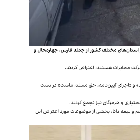
انی جمهوری اسلامی در رسیدگی به مطالبات بازنشستگان در ایران، بازنشستگان شرکت مخابرات دوشنبه ۲۶ آذر در استان‌های مختلف کشور از جمله فارس، چهارمحال و
شرکت مخابرات هستند، اعتراض کردند.
مد» و «اجرای آیین‌نامه، حق مسلم ماست» در دست
ختیاری و هرمزگان نیز تجمع کردند.
نه‌های درمان از سوی بیمه معلم و بیمه دانا، بخشی از موضوعات مورد اعتراض این