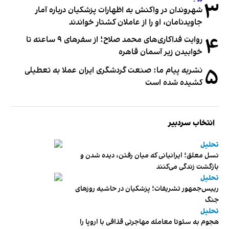
۳
شهروندان در واکنش به اظهارات پزشکیان درباره آمار
جاویدنامان، او را از عاملان کشتار خواندند
۴
روایت فداکاری‌های محمد صلاح؛ از سفرهای ۹ ساعته تا
خوابیدن زیر آسمان قاهره
۵
نشریه پیام ما: صنعت گردشگری ایران عملا به تعطیلی
کشیده شده است
انتخاب سردبیر
تحلیل
نسل معلق؛ ایرانیانی که میان رفتن، دیده شدن و
بازگشت زندگی می‌کنند
تحلیل
رییس‌جمهور تشریفات؛ پزشکیان در حاشیه روزهای
جنگ
تحلیل
هجوم به سئوتا معامله مهاجرتی قذافی با اروپا را