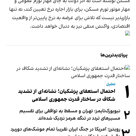
مسکن نوشته است که اگر دولت به جای مهار تورم عمومی و
مهار موتور تورم مسکن، برای بازار اجاره نرخ تعیین کند، نه تنها
بازارپذیر نیست که تلاش برای عرضه به نرخ پایین‌تر از واقعیت
اقتصادی، واکنش منفی نیز به دنبال خواهد داشت.
پربازدیدترین‌ها
۱
تحلیل
احتمال استعفای پزشکیان؛ نشانه‌ای از تشدید
شکاف در ساختار قدرت جمهوری اسلامی
۲
نیویورک‌تایمز: تهران و مسقط به توافقی برای تقسیم
مسیرهای تردد در تنگه هرمز نزدیک شده‌اند
۳
رویترز: آمریکا در جنگ ایران تقریبا تمام موشک‌های دوربرد