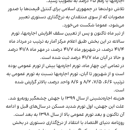
اجاره‌بها با رقم ۲۵ درصد به تصویب رسید.
تلاش دولت‌ها در جمهوری اسلامی برای کنترل قیمت‌ها با صدور
مصوبات که از سوی منتقدان به نرخ‌گذاری دستوری تعبیر
می‌شود، عموما شکست می‌خورد.
از تیر ماه تاکنون و پس از تعیین سقف افزایش اجاره‌بها، تورم
سالانه در این بخش طبق اعلام مرکز آمار به ترتیب در مرداد ماه
۴۱/۴ درصد، در شهریور ماه ۴۱/۷ درصد، در مهر ماه ۴۱/۸ درصد
و حالا در آبان‌ ماه ۴۱/۷ درصد ثبت شده است.
در تمامی این چهار ماه، تورم اجاره‌بها بیش از تورم عمومی بوده
است و از شهریور تا آبان، تورم اجاره‌بها نسبت به تورم عمومی به
ترتیب ۶/۶، ۷/۵، ۸/۲ و ۸/۶ واحد درصد، بالاتر گزارش شده
است.
هزینه اجاره‌نشینی از سال ۱۳۹۹ با جهش چشمگیر روبه‌رو شد.
علت این جهش، اول تورم شدید مسکن در سال‌های قبل و ادامه
آن تاکنون و بعد تورم عمومی بالا از سال ۱۳۹۸ به بعد است.
روزنامه دنیای اقتصاد با انتقاد از نرخ‌گذاری دستوری در بخش