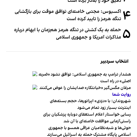
دقیق خود را به‌کار برده است
۴
اکسیوس: مجتبی خامنه‌ای توافق موقت برای بازگشایی
تنگه هرمز را تایید کرده است
۵
حمله به یک کشتی در تنگه هرمز هم‌زمان با ابهام درباره
مذاکرات آمریکا و جمهوری اسلامی
انتخاب سردبیر
هشدار ترامپ به جمهوری اسلامی: توافق نشود «ضربه
اصلی» در راه است
مرغان مگس‌گیر «خیانتکار» صدایشان را عوض می‌کنند
روایت شما
شهروندان:‌ با «دزدی» اپراتورها، حجم بسته‌های
اینترنت بسیار زود تمام می‌شود
رسایی خواستار اعلام استعفای دوباره پزشکیان برای
راستی‌آزمایی موافقت خامنه‌ای با آن شد
حوثی‌ها و شبه‌نظامیان عراقی همسو با جمهوری
اسلامی پایگاه مشترک حمله به اسرائیل می‌سازند