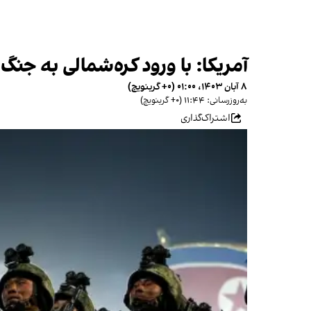
آمریکا: با ورود کره‌شمالی به جنگ
۸ آبان ۱۴۰۳، ۰۱:۰۰ (‎+۰ گرینویچ)
به‌روزرسانی: ۱۱:۴۴ (‎+۰ گرینویچ)
اشتراک‌گذاری