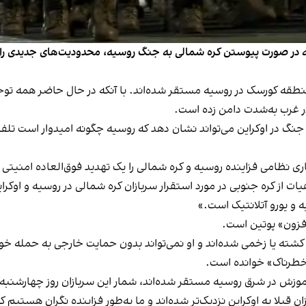
ده روز دوشنبه، ۷ آبان، اعلام کرد که در صورت پیوستن کره شمالی به جنگ روسیه، محدودیت‌ه
منطقه کورسک در روسیه مستقر شده‌اند. با آنکه در حال حاضر همه توج
در غرب به‌شدت دامن زده است.
جنگ در اوکراین می‌تواند نشان دهد که روسیه چگونه امیدوار است تلفات
هیات از کره جنوبی در مورد استقرار سربازان کره شمالی در روسیه و او
 و یورو آتلانتیک است.»
افزون» پوتین است.
 خطرناک» خوانده است.
بلا به اوکراین نزدیک‌تر شده‌اند و ما به‌طور فزاینده نگران هستیم که