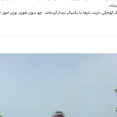
دند.
 کوچکی دارند، بارها با یکدیگر دیدار کرده‌اند. چو سون هوی، وزیر امو