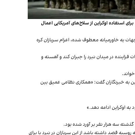
ای جدیدی را برای استفاده اوکراین از سلاح‌های آمریکایی اعمال
هات به خاورمیانه معطوف شده، اعزام سربازان کره
 فزاینده در میدان نبرد را جبران کند و آهسته و
کراین به خبرنگاران گفت: «همکاری نظامی عمیق بین
 روسیه قصد داشته باشد از این سربازان در نبرد یا برای