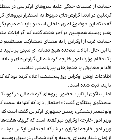
حمایت از عملیات‌ جنگی علیه نیروهای اوکراینی در منطقه
کرملین در ابتدا گزارش‌های مربوط به استقرار نیروهای کره
گفت که این موضوع امری داخلی است و باید تصمیم بگیرد 
رهبر روسیه همچنین در آخر هفته گفت که اگر ایالات مت
حمایت غرب از اوکراین را به معنای «مشارکت مستقیم نا
با این حال، ایالات متحده هیچ نشانه ای مبنی بر تایید 
یک مقام وزارت امور خارجه کره شمالی گزارش‌های رسانه ها د
اقدام مغایرتی با هنجارهای بین‌‍المللی نداشت.
اطلاعات ارتش اوکراین روز پنجشنبه اعلام کرده بود که ک
دارند، ثبت شده است.
اما پنتاگون از تایید حضور نیروهای کره شمالی در کورسک
سخنگوی پنتاگون گفت: «احتمال دارد که آنها به سمت کو
ولودیمیر زلنسکی، رییس‌جمهوری اوکراین گفته است که 
وزیر امور خارجه اوکراین نیز گفته است که کی‌یف هفته‌ه
وزیر امور خارجه اوکراین در شبکه اجتماعی ایکس نوشت: 
از زمان دیدار رهبران روسیه و کره شمالی در شرق روسیه د