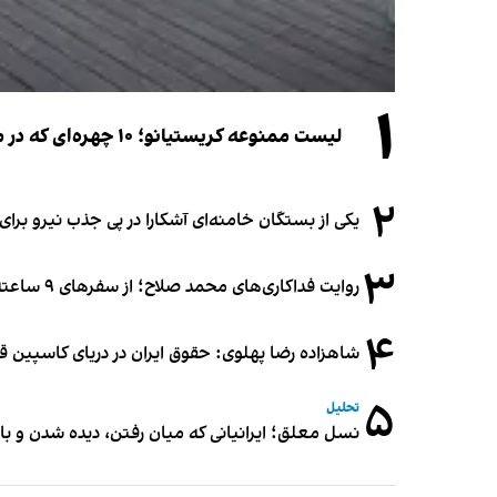
۱
لیست ممنوعه کریستیانو؛ ۱۰ چهره‌ای که در مراسم عروسی رونالدو و جورجینا جایی ندارند
۲
یکی از بستگان خامنه‌ای آشکارا در پی جذب نیرو بر
۳
روایت فداکاری‌های محمد صلاح؛ از سفرهای ۹ ساعته تا خوابیدن زیر آسمان قاهره
۴
شاهزاده رضا پهلوی: حقوق ایران در دریای کاسپین 
۵
تحلیل
نسل معلق؛ ایرانیانی که میان رفتن، دیده شدن و با