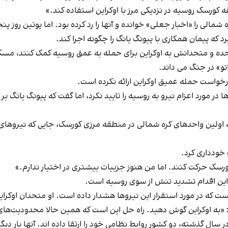
 کورسک روسیه در نزدیکی مرز با اوکراین استفاده کند.»
 شمالی را «اخبار جعلی» خوانده و آنها را رد کرده بود. اما پوتین روز 
که پیمان همکاری با پیونگ یانگ را چگونه اجرا کند.
حده و متحدانش به اوکراین برای حمله به عمق روسیه کمک کنند، مسک
تو» در جنگ می داند.
درخواست حمله عمیق اوکراین ارائه نکرده است.
ر مورد اعزام نیرو به روسیه را تایید نکرد، اما گفت که پیونگ یانگ بر ا
ه اولین واحدهای کره شمالی در منطقه مرزی کورسک، جایی که نیروهای او
 خودداری کرد.
رسک حرکت کنند. اما من هنوز جزییات بیشتری در اختیار ندارم.»
این اقدام تشدید تنش از سوی روسیه است.
است که در مورد استقرار این نیروها هشدار داده است. او متحدان اوکرای
«به اوکراین گوش دهید. راه حل این است که همین حالا محدودیت‌های ح
ر سال گذشته، دو کشور روابط نظامی خود را ارتقا داده اند. آنها بار دی