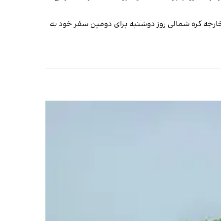
ر خارجه کره شمالی روز دوشنبه برای دومین سفر خود به