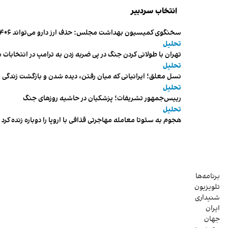
انتخاب سردبیر
سخنگوی کمیسیون بهداشت مجلس: حذف ارز دارو می‌تواند ۱۴۰۶ را به «سال کشتار بیماران» تبدیل کند
تحلیل
تهران با طولانی کردن جنگ در پی ضربه زدن به ترامپ در انتخابات 
تحلیل
نسل معلق؛ ایرانیانی که میان رفتن، دیده شدن و بازگشت زندگی م
تحلیل
رییس‌جمهور تشریفات؛ پزشکیان در حاشیه روزهای جنگ
تحلیل
هجوم به سئوتا معامله مهاجرتی قذافی با اروپا را دوباره زنده کرد
برنامه‌ها
تلویزیون
شنیداری
ایران
جهان