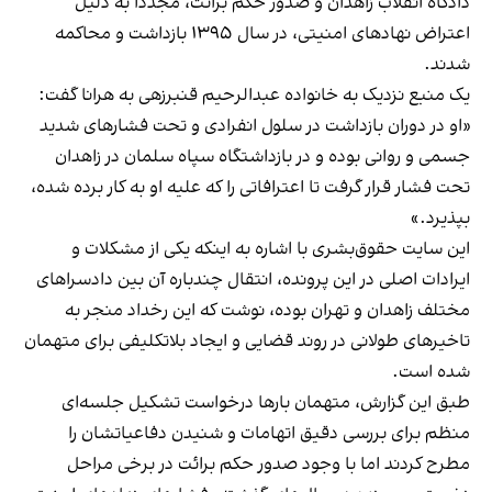
دادگاه انقلاب زاهدان و صدور حکم برائت، مجددا به دلیل
اعتراض نهادهای امنیتی، در سال ۱۳۹۵ بازداشت و محاکمه
شدند.
یک منبع نزدیک به خانواده عبدالرحیم قنبرزهی به هرانا گفت:
«او در دوران بازداشت در سلول انفرادی و تحت فشارهای شدید
جسمی و روانی بوده و در بازداشتگاه سپاه سلمان در زاهدان
تحت فشار قرار گرفت تا اعترافاتی را که علیه او به کار برده شده،
بپذیرد.»
این سایت حقوق‌بشری با اشاره به اینکه یکی از مشکلات و
ایرادات اصلی در این پرونده، انتقال چندباره آن بین دادسراهای
مختلف زاهدان و تهران بوده، نوشت که این رخداد منجر به
تاخیرهای طولانی در روند قضایی و ایجاد بلاتکلیفی برای متهمان
شده است.
طبق این گزارش، متهمان بارها درخواست تشکیل جلسه‌ای
منظم برای بررسی دقیق اتهامات و شنیدن دفاعیاتشان را
مطرح کردند اما با وجود صدور حکم برائت در برخی مراحل