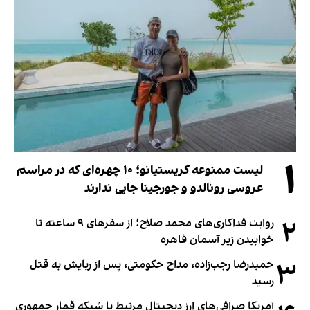
۱
لیست ممنوعه کریستیانو؛ ۱۰ چهره‌ای که در مراسم
عروسی رونالدو و جورجینا جایی ندارند
۲
روایت فداکاری‌های محمد صلاح؛ از سفرهای ۹ ساعته تا
خوابیدن زیر آسمان قاهره
۳
حمیدرضا رجب‌زاده، مداح حکومتی، پس از ربایش به قتل
رسید
آمریکا صرافی‌های ارز دیجیتال مرتبط با شبکه قمار جمهوری