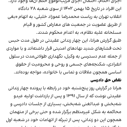
اجرای احکام، احتمال اجرای قریب‌الوقوع حکم آن‌ها وجود دارد.
این افراد در تاریخ ۱۵ بهمن ۱۴۰۲ از سوی شعبه ۲۸ دادگاه
انقلاب تهران به ریاست محمدرضا عموزاد خلیلی، به اتهام «بغی
از طریق عضویت در جمعیت های معارض کشور و قیام
مسلحانه علیه نظام»، به اعدام محکوم شدند.
طبق گزارش هرانا، این چهار زندانی عقیدتی در طول مدت حبس
تحت فشارهای شدید نهادهای امنیتی قرار داشته‌اند و با مواردی
از جمله عدم دسترسی به وکیل، نگهداری طولانی‌مدت در سلول
انفرادی، شکنجه‌های جسمی و روحی و محرومیت از حقوق
اساسی همچون ملاقات و تماس با خانواده، مواجه بوده‌اند.
نقض حق دادرسی
هرانا در گزارش روز پنج‌شنبه خود در رابطه با پرونده چهار زندانی
عقیدتی نوشت که از سال ۱۳۹۱ و پس از بازداشت اولیه عیدو
شه‌بخش و عبدالغنی شه‌بخش، بسیاری از جلسات دادرسی و
محاکمه به شکل غیرمنظم برگزار شده و حتی برخی از متهمان
همچون این دو زندانی، پس از تبرئه از اتهامات خود در شعبه اول