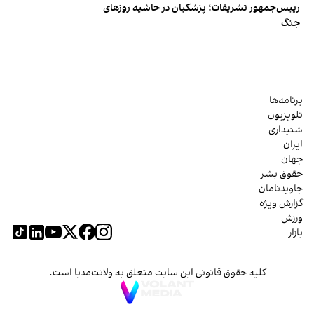
رییس‌جمهور تشریفات؛ پزشکیان در حاشیه روزهای
جنگ
برنامه‌ها
تلویزیون
شنیداری
ایران
جهان
حقوق بشر
جاویدنامان
گزارش ویژه
ورزش
بازار
کلیه حقوق قانونی این سایت متعلق به ولانت‌مدیا است.