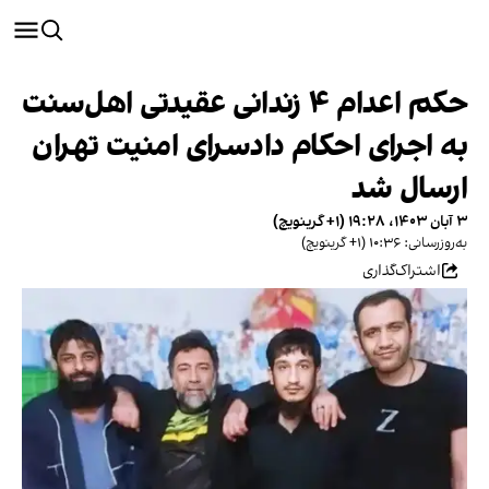
حکم اعدام ۴ زندانی عقیدتی اهل‌سنت
به اجرای احکام دادسرای امنیت تهران
ارسال شد
۳ آبان ۱۴۰۳، ۱۹:۲۸ (‎+۱ گرینویچ)
به‌روزرسانی: ۱۰:۳۶ (‎+۱ گرینویچ)
اشتراک‌گذاری