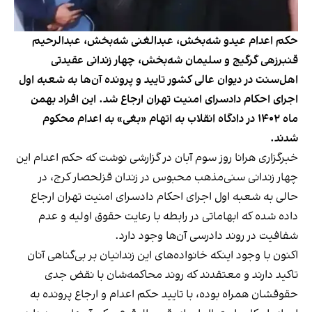
حکم اعدام عیدو شه‌بخش، عبدالغنی شه‌بخش، عبدالرحیم
قنبرزهی گرگیج و سلیمان شه‌بخش، چهار زندانی عقیدتی
اهل‌سنت در دیوان عالی کشور تایید و پرونده آن‌ها به شعبه اول
اجرای احکام دادسرای امنیت تهران ارجاع شد. این افراد بهمن
ماه ۱۴۰۲ در دادگاه انقلاب به اتهام «بغی» به اعدام محکوم
شدند.
خبرگزاری هرانا روز سوم آبان در گزارشی نوشت که حکم اعدام این
چهار زندانی سنی‌مذهب محبوس در زندان قزلحصار کرج، در
حالی به شعبه اول اجرای احکام دادسرای امنیت تهران ارجاع
داده شده که ابهاماتی در رابطه با رعایت حقوق اولیه و عدم
شفافیت در روند دادرسی آن‌ها وجود دارد.
اکنون با وجود اینکه خانواده‌های این زندانیان بر بی‌گناهی آنان
تاکید دارند و معتقدند که روند محاکمه‌شان با نقض جدی
حقوقشان همراه بوده، با تایید حکم اعدام و ارجاع پرونده به