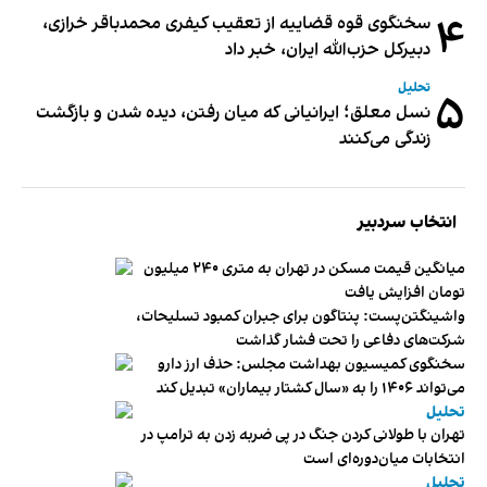
۴
سخنگوی قوه قضاییه از تعقیب کیفری محمدباقر خرازی،
دبیر‌کل حزب‌الله ایران، خبر داد
تحلیل
۵
نسل معلق؛ ایرانیانی که میان رفتن، دیده شدن و بازگشت
زندگی می‌کنند
انتخاب سردبیر
میانگین قیمت مسکن در تهران به متری ۲۴۰ میلیون
تومان افزایش یافت
واشینگتن‌پست: پنتاگون برای جبران کمبود تسلیحات،
شرکت‌های دفاعی را تحت فشار گذاشت
سخنگوی کمیسیون بهداشت مجلس: حذف ارز دارو
می‌تواند ۱۴۰۶ را به «سال کشتار بیماران» تبدیل کند
تحلیل
تهران با طولانی کردن جنگ در پی ضربه زدن به ترامپ در
انتخابات میان‌دوره‌ای است
تحلیل