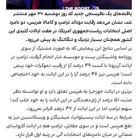
یافته‌های یک نظرسنجی جدید که روز دوشنبه ۳۰ مهر منتشر
شد، نشان می‌دهد رقابت دونالد ترامپ و کامالا هریس، دو نامزد
اصلی انتخابات ریاست‌جمهوری آمریکا، در هفت ایالات کلیدی این
کشور همچنان بسیار نزدیک و تنگاتنگ به پیش می‌رود.
بر اساس نتایج این پیمایش که به صورت مشترک از سوی
روزنامه واشینگتن پست و موسسه شار انجام گرفت، ترامپ در
ایالت آریزونا با کسب ۴۹ درصد آرا از رقیب دموکرات خود پیش
است؛ هریس نیز ۴۶ درصد آرا را در این ایالت به خود اختصاص
داده است.
برتری در ایالت جورجیا به هریس تعلق دارد و او توانسته نظر
مثبت ۵۱ درصد از رای‌دهندگان در این ایالت را به خود جلب کند؛
سهم ترامپ اما در این ایالت از ۴۷ درصد فراتر نمی‌رود.
شرایط در سه ایالت پنسیلوانیا، میشیگان و ویسکانسین نیز به
نفع هریس است و در سوی مقابل، ترامپ هم در ایالت کارولینای
شمالی در میان نامزدهای انتخابات آتی در رتبه اول قرار دارد.