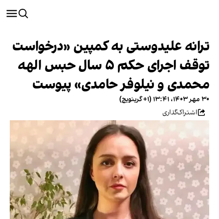
ترانه علیدوستی به کمپین «درخواست
توقف اجرای حکم ۵ سال حبس الهه
محمدی و نیلوفر حامدی» پیوست
۳۰ مهر ۱۴۰۳، ۱۳:۴۱ (‎+۱ گرینویچ)
اشتراک‌گذاری