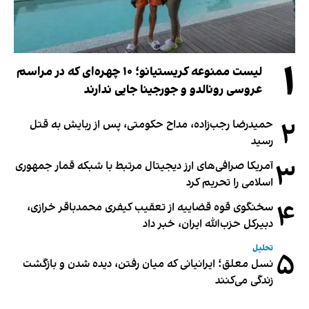
۱
لیست ممنوعه کریستیانو؛ ۱۰ چهره‌ای که در مراسم
عروسی رونالدو و جورجینا جایی ندارند
۲
حمیدرضا رجب‌زاده، مداح حکومتی، پس از ربایش به قتل
رسید
۳
آمریکا صرافی‌های ارز دیجیتال مرتبط با شبکه قمار جمهوری
اسلامی را تحریم کرد
۴
سخنگوی قوه قضاییه از تعقیب کیفری محمدباقر خرازی،
دبیر‌کل حزب‌الله ایران، خبر داد
تحلیل
۵
نسل معلق؛ ایرانیانی که میان رفتن، دیده شدن و بازگشت
زندگی می‌کنند