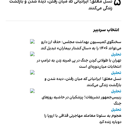
۵
نسل معلق؛ ایرانیانی که میان رفتن، دیده شدن و بازگشت
زندگی می‌کنند
انتخاب سردبیر
سخنگوی کمیسیون بهداشت مجلس: حذف ارز دارو
می‌تواند ۱۴۰۶ را به «سال کشتار بیماران» تبدیل کند
تحلیل
تهران با طولانی کردن جنگ در پی ضربه زدن به ترامپ در
انتخابات میان‌دوره‌ای است
تحلیل
نسل معلق؛ ایرانیانی که میان رفتن، دیده شدن و
بازگشت زندگی می‌کنند
تحلیل
رییس‌جمهور تشریفات؛ پزشکیان در حاشیه روزهای
جنگ
تحلیل
هجوم به سئوتا معامله مهاجرتی قذافی با اروپا را
دوباره زنده کرد