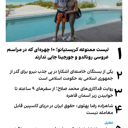
۱
لیست ممنوعه کریستیانو؛ ۱۰ چهره‌ای که در مراسم
عروسی رونالدو و جورجینا جایی ندارند
۲
یکی از بستگان خامنه‌ای آشکارا در پی جذب نیرو برای گذر از
جمهوری اسلامی به حکومت اسلامی است
۳
روایت فداکاری‌های محمد صلاح؛ از سفرهای ۹ ساعته تا
خوابیدن زیر آسمان قاهره
۴
شاهزاده رضا پهلوی: حقوق ایران در دریای کاسپین قابل
معامله نیست
تحلیل