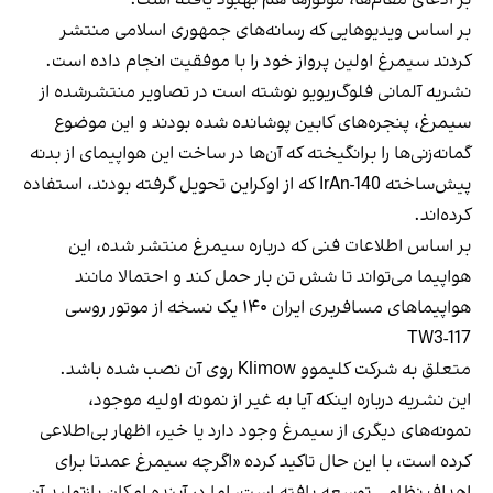
بر اساس ویدیوهایی که رسانه‌های جمهوری اسلامی منتشر
کردند سیمرغ اولین پرواز خود را با موفقیت انجام داده است.
نشریه آلمانی فلوگ‌ریویو نوشته است در تصاویر منتشرشده از
سیمرغ، پنجره‌های کابین پوشانده شده بودند و این موضوع
گمانه‌زنی‌ها را برانگیخته که آن‌ها در ساخت این هواپیمای از بدنه
پیش‌ساخته IrAn-140 که از اوکراین تحویل گرفته بودند، استفاده
کرده‌اند.
بر اساس اطلاعات فنی که درباره سیمرغ منتشر شده، این
هواپیما می‌تواند تا شش تن بار حمل کند و احتمالا مانند
هواپیماهای مسافربری ایران ۱۴۰ یک نسخه از موتور روسی
TW3-117
متعلق به شرکت کلیموو Klimow روی آن نصب شده باشد.
این نشریه درباره اینکه آیا به غیر از نمونه اولیه موجود،
نمونه‌های دیگری از سیمرغ وجود دارد یا خیر، اظهار بی‌اطلاعی
کرده است، با این حال تاکید کرده «اگرچه سیمرغ عمدتا برای
اهداف نظامی توسعه یافته است، اما در آینده امکان بازتولید آن