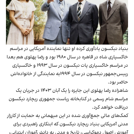
بنیاد نیکسون یادآوری کرده او تنها نماینده آمریکایی در مراسم
خاکسپاری شاه در قاهره در سال ۱۹۸۰ بود و رضا پهلوی هم بعدا
در مراسم خاکسپاری پات نیکسون در سال ۱۹۹۳ و خاکسپاری
رییس‌جمهور نیکسون در سال ۱۹۹۴به نمایندگی از خانواده‌اش
حاضر بود.
شاهزاده رضا پهلوی این جایزه را یک آبان ۱۴۰۳ در جریان یک
مراسم شام رسمی در کتابخانه ریاست جمهوری ریچارد نیکسون
دریافت خواهد کرد.
کمک‌های مالی جمع‌آوری شده در این میهمانی به حمایت از کارزار
مدنی آمریکایی بنیاد ریچارد نیکسون که ابتکاری راهبردی برای
آموزش اصول دموکراسی، تاریخ و مدنی به دانش‌آموزان ابتدایی،