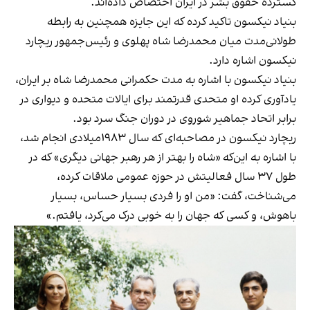
گسترده حقوق بشر در ایران اختصاص داده‌اند.
بنیاد نیکسون تاکید کرده که این جایزه همچنین به رابطه
طولانی‌مدت میان محمدرضا شاه پهلوی و رئیس‌جمهور ریچارد
نیکسون اشاره دارد.
بنیاد نیکسون با اشاره به مدت حکمرانی محمدرضا شاه بر ایران،
یادآوری کرده او متحدی قدرتمند برای ایالات متحده و دیواری در
برابر اتحاد جماهیر شوروی در دوران جنگ سرد بود.
ریچارد نیکسون در مصاحبه‌ای که سال ۱۹۸۳میلادی انجام شد،
با اشاره به این‌که «شاه را بهتر از هر رهبر جهانی دیگری» که در
طول ۳۷ سال فعالیتش در حوزه عمومی ملاقات کرده‌،
می‌شناخت، گفت: «من او را فردی بسیار حساس، بسیار
باهوش، و کسی که جهان را به خوبی درک می‌کرد، یافتم.»