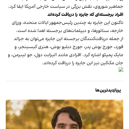
جماهیر شوروی، نقش بزرگی در سیاست خارجی آمریکا ایفا کرد.
افراد برجسته‌ای که جایزه را دریافت کرده‌اند
تاکنون این جایزه به چندین رئیس‌جمهور ایالات متحده، وزرای
خارجه، سناتورها، و دیپلمات‌های برجسته اهدا شده است.
از جمله دریافت‌کنندگان برجسته این جایزه می‌توان به جرالد
فورد، جورج بوش پدر، جورج دبلیو بوش، هنری کیسینجر، و
مایک پمپئو اشاره کرد. افرادی مانند الیزابت دول، جو لیبرمن، و
جان مک‌کین نیز این جایزه را دریافت کرده‌اند.
پربازدیدترین‌ها