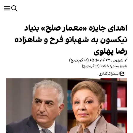
اهدای جایزه «معمار صلح» بنیاد
نیکسون به شهبانو فرح و شاهزاده
رضا پهلوی
۷ شهریور ۱۴۰۳، ۰۵:۱۰ (‎+۱ گرینویچ)
به‌روزرسانی: ۰۹:۰۸ (‎+۱ گرینویچ)
اشتراک‌گذاری