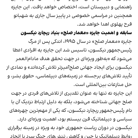
راهنمایی و دبیرستان است، اختصاص خواهد یافت. این جایزه
همچنین در مراسمی خصوصی در پاییز سال جاری به شهبانو
فرح پهلوی اهدا خواهد شد.
سابقه و اهمیت جایزه «معمار صلح» بنیاد ریچارد نیکسون
جایزه «معمار صلح» در سال ۱۹۹۵، اندکی پس از مرگ
رئیس‌جمهور نیکسون، تاسیس شد این جایزه به افرادی اعطا
می‌شود که «به‌طور ویژه‌ای در جهت تحقق هدف مادام‌العمر
نیکسون برای ایجاد جهانی صلح‌آمیزتر تلاش کرده‌اند» و نمادی از
تأیید تلاش‌های برجسته در زمینه‌های دیپلماسی، حقوق بشر، و
حل منازعات بین‌المللی است.
این جایزه نه تنها به‌ عنوان تقدیری از تلاش‌های فردی در جهت
صلح جهانی شناخته می‌شود، بلکه به دلیل ارتباط نزدیک آن با
نام رئیس‌جمهور ریچارد نیکسون، که یکی از مهم‌ترین چهره‌های
سیاسی و دیپلماتیک قرن بیستم بود، اهمیت ویژه‌ای دارد.
نیکسون در دوران ریاست جمهوری خود به ویژه در زمینه برقراری
روابط دیپلماتیک با چین و کاهش تنش‌های جنگ سرد با اتحاد