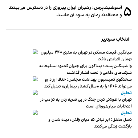
۵
آسوشیتدپرس: رهبران ایران پیروزی را در دسترس می‌بینند
و معتقدند زمان به سود آن‌هاست
انتخاب سردبیر
میانگین قیمت مسکن در تهران به متری ۲۴۰ میلیون
تومان افزایش یافت
واشینگتن‌پست: پنتاگون برای جبران کمبود تسلیحات،
شرکت‌های دفاعی را تحت فشار گذاشت
سخنگوی کمیسیون بهداشت مجلس: حذف ارز دارو
می‌تواند ۱۴۰۶ را به «سال کشتار بیماران» تبدیل کند
تحلیل
تهران با طولانی کردن جنگ در پی ضربه زدن به ترامپ در
انتخابات میان‌دوره‌ای است
تحلیل
نسل معلق؛ ایرانیانی که میان رفتن، دیده شدن و
بازگشت زندگی می‌کنند