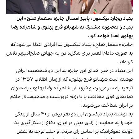
بنیاد ریچارد نیکسون، پاییز امسال جایزه «معمار صلح» این
بنیاد را به‌صورت مشترک به شهبانو فرح پهلوی و شاهزاده رضا
پهلوی اهدا خواهد کرد.
جایزه «معمار صلح» بنیاد نیکسون به افرادی اعطا می‌شود که
به صورت مادام‌العمر برای شکل‌دادن به جهانی صلح‌آمیزتر تلاش
کرده‌اند.
این بنیاد در خبر اهدای این جایزه به این دو شخصیت ایرانی
نوشته است شهبانو فرح پهلوی، که از زمان انقلاب ۱۳۵۷ در
تبعید به سر می‌برد، و فرزندش شاهزاده رضا پهلوی، به عنوان
نمادهای قوی مخالفت با با رژیم تروریست و مذهب‌سالار حاکم
بر ایران شناخته می‌شوند.
به نوشته بنیاد نیکسون این دو نفر بیش از ۴۰ سال از زندگی
خود را به حمایت از آزادی دینی در ایران، دفاع از شکل‌گیری یک
دولت دموکراتیک بر اساس رای مردم، و جلب توجه به نقض