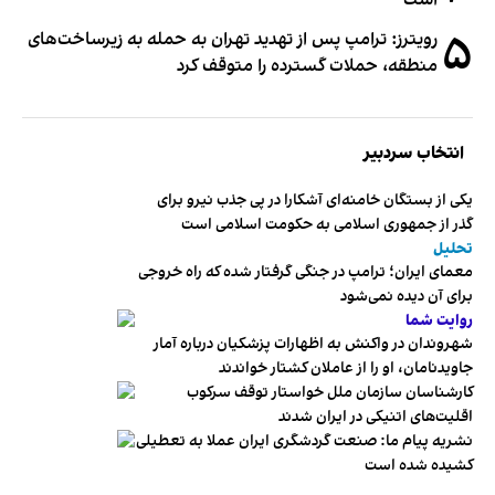
است
۵
رویترز: ترامپ پس از تهدید تهران به حمله به زیرساخت‌های
منطقه، حملات گسترده را متوقف کرد
انتخاب سردبیر
یکی از بستگان خامنه‌ای آشکارا در پی جذب نیرو برای
گذر از جمهوری اسلامی به حکومت اسلامی است
تحلیل
معمای ایران؛ ترامپ در جنگی گرفتار شده که راه خروجی
برای آن دیده نمی‌شود
روایت شما
شهروندان در واکنش به اظهارات پزشکیان درباره آمار
جاویدنامان، او را از عاملان کشتار خواندند
کارشناسان سازمان ملل خواستار توقف سرکوب
اقلیت‌های اتنیکی در ایران شدند
نشریه پیام ما: صنعت گردشگری ایران عملا به تعطیلی
کشیده شده است