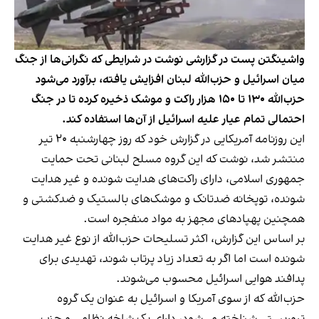
واشینگتن پست در گزارشی نوشت در شرایطی که نگرانی‌ها از جنگ
میان اسرائیل و حزب‌الله لبنان افزایش یافته، برآورد می‌شود
حزب‌الله ۱۳۰ تا ۱۵۰ هزار راکت و موشک ذخیره کرده تا در جنگ
احتمالی تمام عیار علیه اسرائیل از آن‌ها استفاده کند.
این روزنامه آمریکایی
در گزارش خود که روز چهارشنبه ۲۰ تیر
منتشر شد
، نوشت که این گروه مسلح لبنانی تحت حمایت
جمهوری اسلامی، دارای راکت‌های هدایت شونده و غیر هدایت
شونده، توپخانه ضدتانک و موشک‌های بالستیک و ضدکشتی و
همچنین پهپادهای مجهز به مواد منفجره است.
بر اساس این گزارش، اکثر تسلیحات حزب‌الله از نوع غیر هدایت
شونده است اما اگر به تعداد زیاد پرتاب شوند، تهدیدی برای
پدافند هوایی اسرائیل محسوب می‌شوند.
حزب‌الله که از سوی آمریکا و اسرائیل به عنوان یک گروه
تروریستی شناخته می‌شود، دارای یک شاخه نظامی و حزب