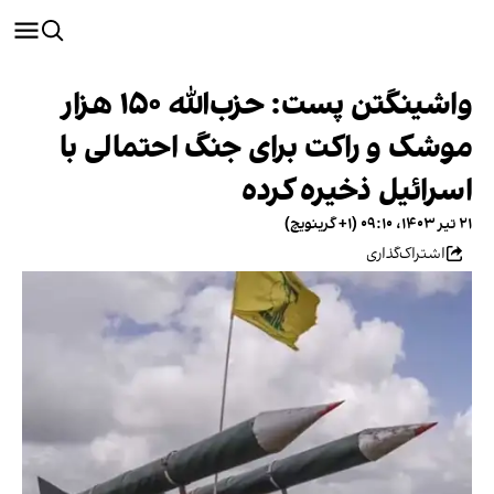
واشینگتن پست: حزب‌الله ۱۵۰ هزار
موشک و راکت برای جنگ احتمالی با
اسرائیل ذخیره کرده
۲۱ تیر ۱۴۰۳، ۰۹:۱۰ (‎+۱ گرینویچ)
اشتراک‌گذاری