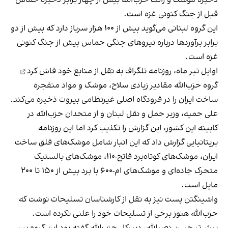
قبل از جنگ کنونی غزه است.
این گروه لبنانی می‌گوید بیش از ۱۰۰ هزار سرباز دارد که بیش از دو
برابر برآوردها درباره نیروهای جنگی حماس پیش از جنگ کنونی
غزه است.
اوایل تیر ماه،
روزنامه تلگراف به نقل از منابع خود فاش کرد
گروه حزب‌الله مقادیر زیادی سلاح، موشک و مواد منفجره
ساخت ایران را در فرودگاه اصلی غیرنظامی بیروت ذخیره می‌کند.
علی حمیه، وزیر حمل و نقل لبنان و از متحدان حزب‌الله در
کابینه این کشور، این گزارش را تکذیب کرد اما این روزنامه
بریتانیایی گزارش داد که این انبار شامل موشک‌های فلق ساخت
ایران، موشک‌های کوتاه‌برد فاتح-۱۱۰، موشک‌های بالستیک
متحرک جاده‌ای و موشک‌های ام-۶۰۰ با برد بیش از ۱۵۰ تا ۲۰۰
مایل است.
واشینگتن پست نیز به نقل از کارشناسان تسلیحات نوشت که
حزب‌الله هنوز برخی از تسلیحات خود را علنی نکرده است.
پیش‌تر حسن نصرالله، دبیرکل حزب‌الله گفته بود این گروه پس