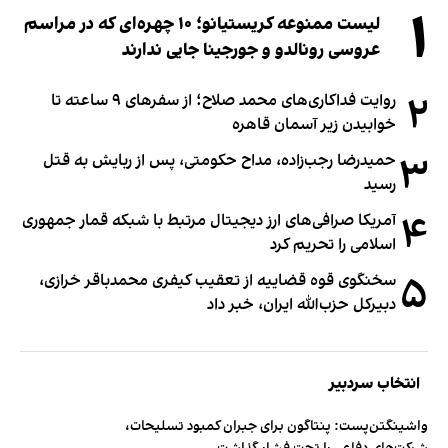
۱
لیست ممنوعه کریستیانو؛ ۱۰ چهره‌ای که در مراسم
عروسی رونالدو و جورجینا جایی ندارند
۲
روایت فداکاری‌های محمد صلاح؛ از سفرهای ۹ ساعته تا
خوابیدن زیر آسمان قاهره
۳
حمیدرضا رجب‌زاده، مداح حکومتی، پس از ربایش به قتل
رسید
۴
آمریکا صرافی‌های ارز دیجیتال مرتبط با شبکه قمار جمهوری
اسلامی را تحریم کرد
۵
سخنگوی قوه قضاییه از تعقیب کیفری محمدباقر خرازی،
دبیر‌کل حزب‌الله ایران، خبر داد
انتخاب سردبیر
واشینگتن‌پست: پنتاگون برای جبران کمبود تسلیحات،