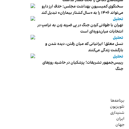
شرکت‌های دفاعی را تحت فشار گذاشت
سخنگوی کمیسیون بهداشت مجلس: حذف ارز دارو
می‌تواند ۱۴۰۶ را به «سال کشتار بیماران» تبدیل کند
تحلیل
تهران با طولانی کردن جنگ در پی ضربه زدن به ترامپ در
انتخابات میان‌دوره‌ای است
تحلیل
نسل معلق؛ ایرانیانی که میان رفتن، دیده شدن و
بازگشت زندگی می‌کنند
تحلیل
رییس‌جمهور تشریفات؛ پزشکیان در حاشیه روزهای
جنگ
برنامه‌ها
تلویزیون
شنیداری
ایران
جهان