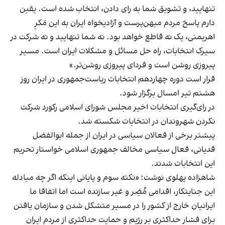
تنهایید، و تشویق شما به رای دادن، انتخاب شده است. یقین
دارم پاسخ مردم میهن‌پرست و آزادیخواه ایران به این مَکرِ
اهریمنی، یک نه قاطع خواهد بود. نه شما تنهایید و نه شرکت در
سیرک انتخابات، راه حل مسائل و مشکلات ایران است. مسیر
پیروزی روشن است و فردای پیروزی روشن‌تر.»
قرار است دوره چهاردهم انتخابات ریاست‌جمهوری در ایران روز
هشتم تیر امسال برگزار شود.
در رای‌گیری انتخابات اخیر مجلس شورای اسلامی رکورد شرکت
نکردن شهروندان در انتخابات شکسته شد.
پیشتر برخی از فعالان سیاسی در ایران از جمله ابوالفضل
قدیانی، فعال سیاسی مخالف جمهوری اسلامی خواستار تحریم
این انتخابات شدند.
شاهزاده پهلوی نوشت: «نکته سوم و پایانی اینکه اگر چه مبادله
این جنایتکار، اقدامی مُضِر و غیر سازنده است اما اتفاقا ما
ایرانیان خارج از کشور را در مسیر متشکل شدن و سازمان یافتن
برای فشار حداکثری بر رژیم و حمایت حداکثری از مردم ایران