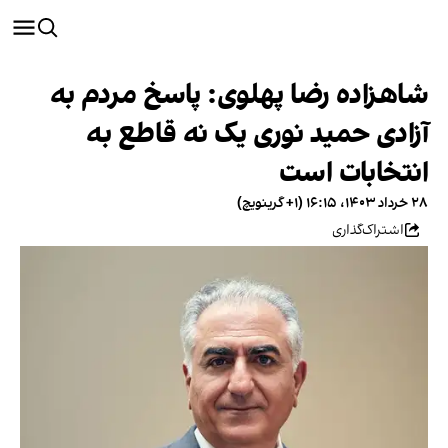
شاهزاده رضا پهلوی: پاسخ مردم به
آزادی حمید نوری یک نه قاطع به
انتخابات است
۲۸ خرداد ۱۴۰۳، ۱۶:۱۵ (‎+۱ گرینویچ)
اشتراک‌گذاری