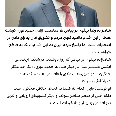
شاهزاده رضا پهلوی در پیامی به مناسبت آزادی حمید نوری نوشت
هدف از این اقدام ناامید کردن مردم و تشویق آنان به رای دادن در
انتخابات است اما پاسخ مردم ایران به این اقدام، «یک نه قاطع
خواهد بود».
شاهزاده پهلوی در پیامی که روز دوشنبه در شبکه اجتماعی
ایکس منتشر شد، بار دیگر مبادله حمید نوری، «یک جنایتکار
جنگی» با دو شهروند سوئدی را «اقدامی غیرمسئولانه و
غیراخلاقی» خواند.
او نوشت: «این اقدام نه فقط به لحاظ اخلاقی محکوم است،
بلکه حتی از منظر منافع سوئد، و دیگر کشورهای اروپایی و غربی
نیز اقدامی زیان‌بار و نابخردانه است.»