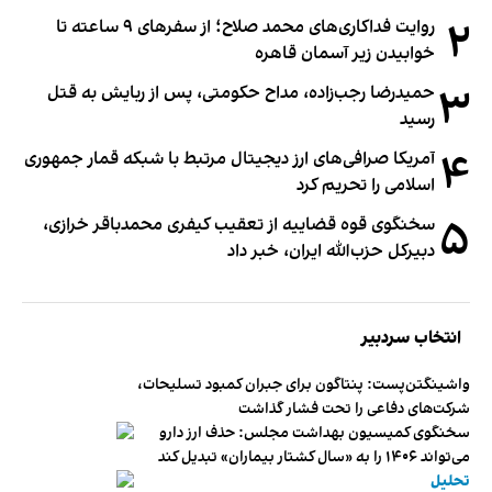
۲
روایت فداکاری‌های محمد صلاح؛ از سفرهای ۹ ساعته تا
خوابیدن زیر آسمان قاهره
۳
حمیدرضا رجب‌زاده، مداح حکومتی، پس از ربایش به قتل
رسید
۴
آمریکا صرافی‌های ارز دیجیتال مرتبط با شبکه قمار جمهوری
اسلامی را تحریم کرد
۵
سخنگوی قوه قضاییه از تعقیب کیفری محمدباقر خرازی،
دبیر‌کل حزب‌الله ایران، خبر داد
انتخاب سردبیر
واشینگتن‌پست: پنتاگون برای جبران کمبود تسلیحات،
شرکت‌های دفاعی را تحت فشار گذاشت
سخنگوی کمیسیون بهداشت مجلس: حذف ارز دارو
می‌تواند ۱۴۰۶ را به «سال کشتار بیماران» تبدیل کند
تحلیل