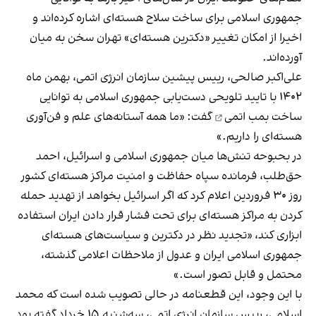
جمهوری اسلامی برای ساخت سلاح هسته‌ای اشاره کرده‌اند و
اخیرا از امکان تغییر «دکترین هسته‌ای» تهران سخن به میان
آورده‌‌اند.
علی‌اکبر صالحی، رییس پیشین سازمان انرژی اتمی، بهمن‌ ماه
۱۴۰۲ با تایید تلویحی
دست‌یابی جمهوری اسلامی به توانایی
ساخت بمب اتمی
گفت: «ما همه آستانه‌های علم و فن‌آوری
هسته‌ای را داریم.»
در بحبوحه تنش‌ها میان جمهوری اسلامی و اسرائیل، احمد
حق‌طلب، فرمانده سپاه حفاظت و امنیت مراکز هسته‌ای کشور
روز ۳۰ فروردین اعلام کرد که اگر اسرائیل بخواهد از تهدید حمله
کردن به مراکز هسته‌ای برای تحت فشار قرار دادن ایران استفاده
ابزاری کند، «تجدید نظر در دکترین و سیاست‌های هسته‌ای
جمهوری اسلامی ایران و عدول از ملاحظات اعلامی گذشته،
محتمل و قابل تصور است.»
با این وجود، این قطعنامه در حالی تصویب شده است که محمد
اسلامی، رییس سازمان انرژی اتمی،
سه‌شنبه ۱۵ خرداد گفته بود