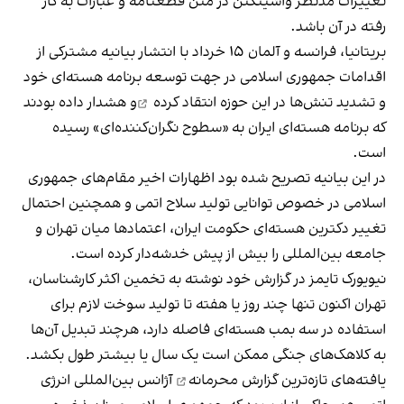
تغییرات مدنظر واشینگتن در متن قطعنامه و عبارات به کار
رفته در آن باشد.
بریتانیا، فرانسه و آلمان ۱۵ خرداد با انتشار بیانیه مشترکی از
اقدامات جمهوری اسلامی در جهت توسعه برنامه هسته‌ای خود
و تشدید تنش‌ها در این حوزه
انتقاد کرده
و هشدار داده بودند
که برنامه هسته‌ای ایران به «سطوح نگران‌کننده‌ای» رسیده
است.
در این بیانیه تصریح شده بود اظهارات اخیر مقام‌های جمهوری
اسلامی در خصوص توانایی تولید سلاح اتمی و همچنین احتمال
تغییر دکترین هسته‌ای حکومت ایران، اعتمادها میان تهران و
جامعه بین‌المللی را بیش از پیش خدشه‌دار کرده است.
نیویورک تایمز در گزارش خود نوشته به تخمین اکثر کارشناسان،
تهران اکنون تنها چند روز یا هفته تا تولید سوخت لازم برای
استفاده در سه بمب هسته‌ای فاصله دارد، هرچند تبدیل آن‌ها
به کلاهک‌های جنگی ممکن است یک سال یا بیشتر طول بکشد.
یافته‌های تازه‌ترین
گزارش محرمانه
آژانس بین‌المللی انرژی