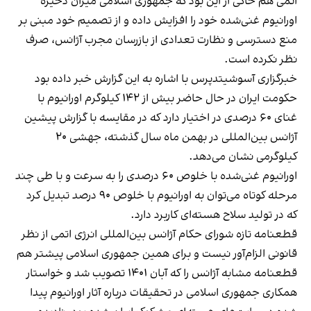
اتمی هم حاکی از این بود که جمهوری اسلامی میزان ذخیره
اورانیوم غنی‌شده خود را افزایش داده و از تصمیم خود مبنی بر
منع دسترسی و نظارت تعدادی از بازرسان مجرب آژانس، صرف
نظر نکرده است.
خبرگزاری آسوشیتدپرس با اشاره به این گزارش خبر داده بود
حکومت ایران در حال حاضر بیش از ۱۴۲ کیلوگرم اورانیوم با
غنای ۶۰ درصدی در اختیار دارد که در مقایسه با گزارش پیشین
آژانس بین‌المللی در بهمن‌ ماه سال گذشته، جهشی ۲۰
کیلوگرمی نشان می‌دهد.
اورانیوم غنی‌شده با خلوص ۶۰ درصدی را به سرعت و با طی چند
مرحله کوتاه می‌توان به اورانیوم با خلوص ۹۰ درصد تبدیل کرد
که در تولید سلاح هسته‌ای کاربرد دارد.
قطعنامه تازه شورای حکام آژانس بین‌المللی انرژی اتمی از نظر
قانونی الزام‌آور نیست و برای همین جمهوری اسلامی پیشتر هم
قطعنامه‌ مشابه آژانس را که آبان ۱۴۰۱ تصویب شد و خواستار
همکاری جمهوری اسلامی در تحقیقات درباره آثار اورانیوم پیدا