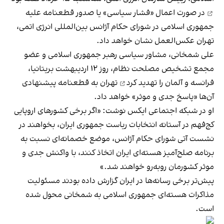
در صورت اعمال «فشار سیاسی» یا صدور قطعنامه علیه
جمهوری اسلامی در شورای حکام آژانس بین‌المللی انرژی اتمی،
تهران عکس‌العمل نشان خواهد داد.
علی شمخانی، مشاور سیاسی رهبر جمهوری اسلامی و عضو
مجمع تشخیص مصلحت نظام، روز ۱۲ اردیبهشت بریتانیا،
فرانسه و آلمان را
تهدید کرد
تهران به قطعنامه پیشنهادی
آن‌ها «پاسخ جدی و موثر» خواهد داد.
او در شبکه اجتماعی ایکس نوشت: «اگر برخی کشورهای اروپایی
کج‌فهم در آستانه انتخابات ریاست جمهوری ایران، بخواهند در
نشست آتی شورای حکام آژانس، موضع خصمانه‌ای نسبت به
برنامه صلح‌آمیز هسته‌ای ایران اتخاذ کنند، با واکنش جدی و
موثر کشورمان روبه‌رو خواهند شد.»
پیش‌تر برخی رسانه‌ها در ایران گزارش داده بودند مسئولیت
مذاکرات هسته‌ای جمهوری اسلامی به شمخانی محول شده
است.