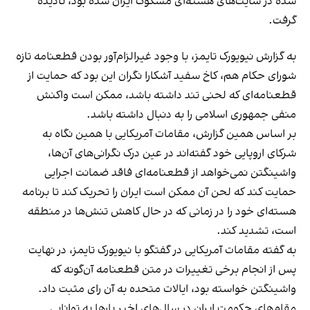
شده در سایت‌های هسته‌ای مشکوک ایران شده بود، نادیده
گرفت.
به گزارش نیویورک تایمز، با وجود غیرالزام‌آور بودن قطعنامه تازه
شورای حکام هم، کاخ سفید آشکارا نگران این بود که حمایت از
قطعنامه‌ای که لحنی تند داشته باشد، ممکن است واکنش
منفی جمهوری اسلامی را به دنبال داشته باشد.
بر اساس همین گزارش، مقامات آمریکایی با همین نگاه به
شرکای اروپایی خود گفته‌اند در عین درک نگرانی‌های آن‌ها،
واشینگتن نمی‌خواهد از قطعنامه‌ای فاقد ضمانت اجرایی
حمایت کند که لحن آن ممکن است ایران را تحریک کند تا برنامه
هسته‌ای خود را در زمانی که در حال کاهش تنش‌ها در منطقه
است، تشدید کند.
به گفته مقامات آمریکایی در گفتگو با نیویورک تایمز، در نهایت
پس از انجام برخی تغییرات در متن قطعنامه آن‌گونه که
واشینگتن خواسته بود، ایالات متحده به آن رای مثبت داد.
مقام‌های حکومت ایران در سال‌های اخیر بارها به توانایی