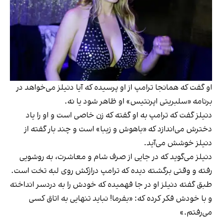
او گفت که همانجا ترامپ از او پرسیده که آیا دنیلز می‌خواهد در
برنامه «سلبریتی اپرنتیس» او ظاهر شود یا نه.
دنیلز گفت که ترامپ به او گفته که زن خاصی است و او را یاد
دخترش می‌اندازد که «باهوش و زیبا» است و چند بار گفته از
دنیلز خوشش می‌آید.
دنیلز می‌گوید که در جایی از صرف شام و معاشرت، به روشویی
رفته و وقتی برگشته دیده که ترامپ درازکش روی لبه تخت است.
طبق گفته دنیلز او در جا فهمیده که خودش را به دردسر انداخته
و با خودش فکر کرده که: «بفرما! نباید تنهایی به اتاق کسی
می‌رفتم.»