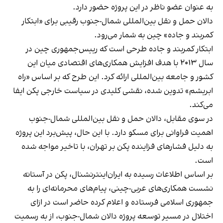
به عنوان عضو ناظر در این پروژه حضور دارد.
دالان حمل و نقل بین‌المللی شمال-جنوب رقیبی برای «ابتکار
کمربند و جاده» چین به شمار می‌رود.
ابتکار کمربند و جاده طرحی است که رییس‌جمهوری چین در
سال ۲۰۱۳ با هدف افزایش همکاری‌های اقتصادی میان این
کشور و جامعه بین‌المللی ارائه کرد. این طرح که بر اساس «راه
ابریشم» تدوین شده، نقشی کلیدی در سیاست خارجی پکن ایفا
می‌کند.
در سوی مقابل، دالان حمل و نقل بین‌المللی شمال-جنوب
اهمیت فراوانی برای مسکو
دارد. با این حال، پیش‌برد این پروژه
به دلیل فشارهای فزاینده پکن بر تهران، با تاخیر مواجه شده
است.
بر اساس اطلاعات رسیده به ایران‌اینترنشنال، پکن در آستانه
نشست همکاری‌های عربی-چینی، پیام‌های محرمانه‌ای را به
جمهوری اسلامی فرستاده و اعلام کرده حاضر است در ازای
اختلال در مسیر توسعه پروژه دالان شمال-جنوب، از به رسمیت