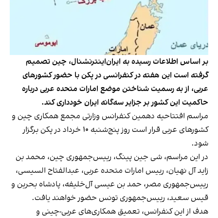
بر اساس اطلاعات رسیده به ایران‌اینترنشنال، چین تصمیم
گرفته است این هفته در کنفرانسی در پکن با حضور کشورهای
عربی، از به رسمیت شناختن موضع امارات متحده عربی درباره
حاکمیت این کشور بر جزایر سه‌گانه ایران خودداری کند.
مراسم افتتاحیه دهمین کنفرانس وزارتی مجمع همکاری‌ چین و
کشورهای عربی قرار است روز پنج‌شنبه ۱۰ خرداد در پکن برگزار
شود.
در این مراسم، شی جین پینگ، رییس‌جمهوری چین، محمد بن
زاید آل ‌نهیان، رییس امارات متحده عربی، عبدالفتاح السیسی،
رییس‌جمهوری مصر، حمد‌ بن عیسی آل‌خلیفه، پادشاه بحرین و
قیس سعید، رییس‌جمهوری تونس حضور خواهند یافت.
هدف از این کنفرانس، تعمیق همکاری‌های عربی-چینی و