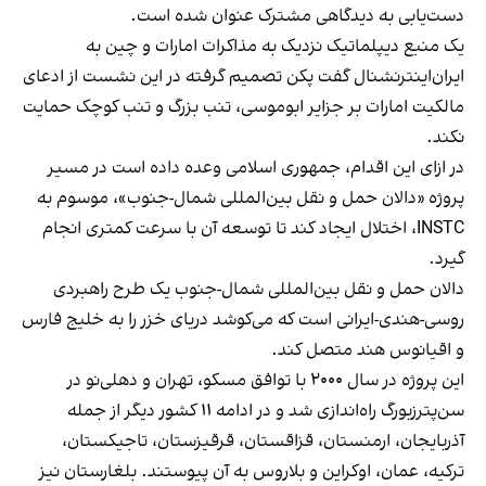
دست‌یابی به دیدگاهی مشترک عنوان شده است.
یک منبع دیپلماتیک نزدیک به مذاکرات امارات و چین به
ایران‌اینترنشنال گفت پکن تصمیم گرفته در این نشست از ادعای
مالکیت امارات بر جزایر ابوموسی، تنب بزرگ و تنب کوچک حمایت
نکند.
در ازای این اقدام، جمهوری اسلامی وعده داده است در مسیر
پروژه «دالان حمل و نقل بین‌المللی شمال-جنوب»، موسوم به
INSTC، اختلال ایجاد کند تا توسعه آن با سرعت کمتری انجام
گیرد.
دالان حمل و نقل بین‌المللی شمال-جنوب یک طرح راهبردی
روسی-هندی-ایرانی است که می‌کوشد دریای خزر را به خلیج فارس
و اقیانوس هند متصل کند.
این پروژه در سال ۲۰۰۰ با توافق مسکو، تهران و دهلی‌نو در
سن‌پترزبورگ راه‌اندازی شد و در ادامه ۱۱ کشور دیگر از جمله
آذربایجان، ارمنستان، قزاقستان، قرقیزستان، تاجیکستان،
ترکیه، عمان، اوکراین و بلاروس به آن پیوستند. بلغارستان نیز