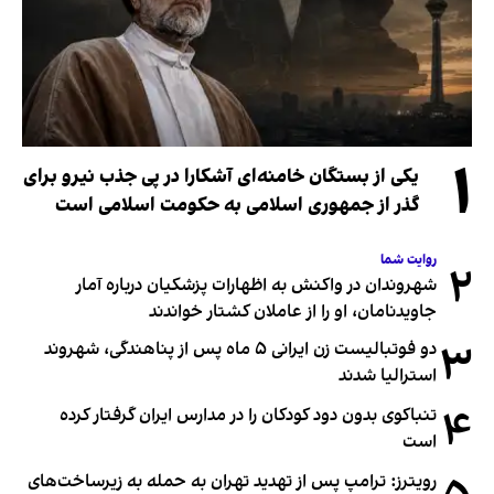
۱
یکی از بستگان خامنه‌ای آشکارا در پی جذب نیرو برای
گذر از جمهوری اسلامی به حکومت اسلامی است
روایت شما
۲
شهروندان در واکنش به اظهارات پزشکیان درباره آمار
جاویدنامان، او را از عاملان کشتار خواندند
۳
دو فوتبالیست زن ایرانی ۵ ماه پس از پناهندگی، شهروند
استرالیا شدند
۴
تنباکوی بدون دود کودکان را در مدارس ایران گرفتار کرده
است
رویترز: ترامپ پس از تهدید تهران به حمله به زیرساخت‌های