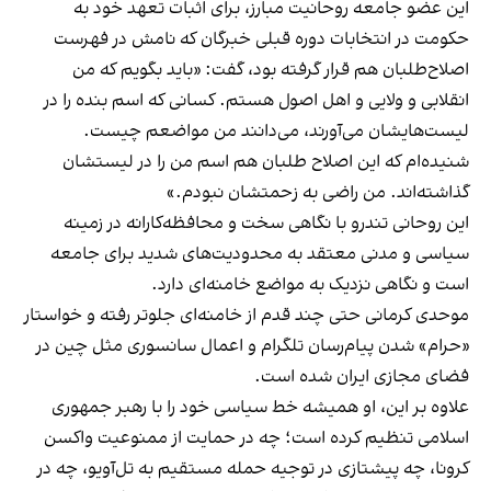
این عضو جامعه روحانیت مبارز، برای اثبات تعهد خود به
حکومت در انتخابات دوره قبلی خبرگان که نامش در فهرست
اصلاح‌طلبان هم قرار گرفته بود، گفت: «باید بگویم که من
انقلابی و ولایی و اهل اصول هستم. کسانی که اسم بنده را در
لیست‌هایشان می‌آورند، می‌دانند من مواضعم چیست.
شنیده‌ام که این اصلاح طلبان هم اسم من را در لیستشان
گذاشته‌اند. من راضی به زحمتشان نبودم.»
این روحانی تندرو با نگاهی سخت و محافظه‌کارانه در زمینه
سیاسی و مدنی معتقد به محدودیت‌های شدید برای جامعه
است و نگاهی نزدیک به مواضع خامنه‌ای دارد.
موحدی کرمانی حتی چند قدم از خامنه‌ای جلوتر رفته و خواستار
«حرام» شدن پیام‌رسان تلگرام و اعمال سانسوری مثل چین در
فضای مجازی ایران شده است.
علاوه بر این، او همیشه خط سیاسی خود را با رهبر جمهوری
اسلامی تنظیم کرده است؛ چه در حمایت از ممنوعیت واکسن
کرونا، چه پیشتازی در توجیه حمله مستقیم به تل‌آویو، چه در