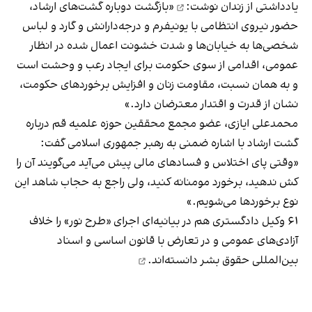
یادداشتی از زندان
نوشت:
«بازگشت دوباره گشت‌های ارشاد،
حضور نیروی انتظامی با یونیفرم و درجه‌دارانش و گارد و لباس
شخصی‌ها به خیابان‌ها و شدت خشونت اعمال شده در انظار
عمومی، اقدامی از سوی حکومت برای ایجاد رعب و وحشت است
و به همان نسبت، مقاومت زنان و افزایش برخوردهای حکومت،
نشان از قدرت و اقتدار معترضان دارد.»
محمدعلی ایازی، عضو مجمع محققین حوزه علمیه قم درباره
گشت ارشاد با اشاره ضمنی به رهبر جمهوری اسلامی
گفت:
«وقتی پای اختلاس و فسادهای مالی پیش می‌آید می‌گویند آن را
کش ندهید، برخورد مومنانه کنید، ولی راجع به حجاب شاهد این
نوع برخوردها می‌شویم.»
۶۱ وکیل دادگستری هم در بیانیه‌ای اجرای «طرح نور» را خلاف
آزادی‌های عمومی و در تعارض با قانون اساسی و اسناد
بین‌المللی حقوق بشر
دانسته‌اند.