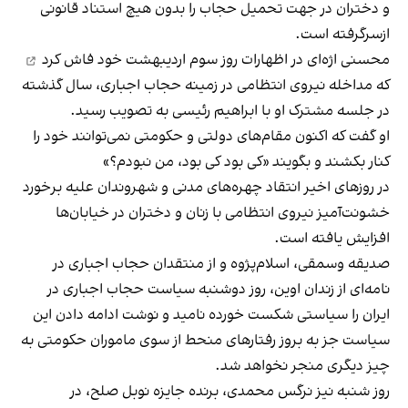
و دختران در جهت تحمیل حجاب را بدون هیچ استناد قانونی
ازسرگرفته است.
محسنی اژه‌ای در اظهارات روز سوم اردیبهشت خود
فاش کرد
که مداخله نیروی انتظامی در زمینه حجاب اجباری، سال گذشته
در جلسه مشترک او با ابراهیم رئیسی به تصویب رسید.
او گفت که اکنون مقام‌های دولتی و حکومتی نمی‌توانند خود را
کنار بکشند و بگویند «کی بود کی بود، من نبودم؟»
در روزهای اخیر انتقاد چهره‌های مدنی و شهروندان علیه برخورد
خشونت‌آمیز نیروی انتظامی با زنان و دختران در خیابان‌ها
افزایش یافته است.
صدیقه وسمقی، اسلام‌پژوه و از منتقدان حجاب اجباری در
نامه‌ای از زندان اوین، روز دوشنبه سیاست حجاب اجباری در
ایران را سیاستی شکست خورده
نامید و نوشت
ادامه دادن این
سیاست جز به بروز رفتارهای منحط از سوی ماموران حکومتی به
چیز دیگری منجر نخواهد شد.
روز شنبه نیز نرگس محمدی، برنده جایزه نوبل صلح، در