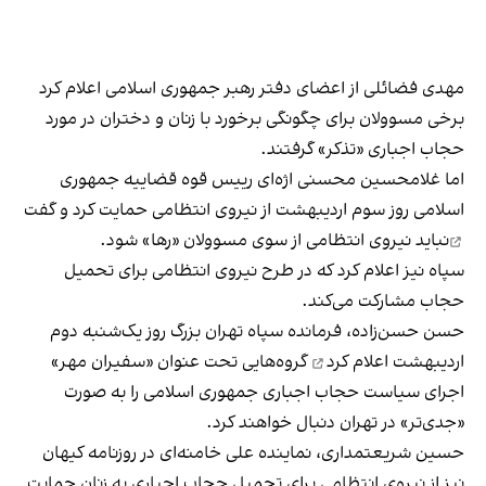
مهدی فضائلی از اعضای دفتر رهبر جمهوری اسلامی
اعلام کرد
برخی مسوولان برای چگونگی برخورد با زنان و دختران در مورد
حجاب اجباری «تذکر» گرفتند.
اما غلامحسین محسنی اژه‌ای رییس قوه قضاییه جمهوری
اسلامی روز سوم اردیبهشت از نیروی انتظامی
حمایت کرد و گفت
نباید نیروی انتظامی از سوی مسوولان «رها» شود.
سپاه نیز اعلام کرد که در طرح نیروی انتظامی برای تحمیل
حجاب مشارکت می‌کند.
حسن حسن‌زاده، فرمانده سپاه تهران بزرگ
روز یک‌شنبه دوم
اردیبهشت اعلام کرد
گروه‌هایی تحت عنوان «سفیران مهر»
اجرای سیاست حجاب اجباری جمهوری اسلامی را به صورت
«جدی‌تر» در تهران دنبال خواهند کرد.
حسین شریعتمداری، نماینده علی خامنه‌ای در روزنامه کیهان
نیز از نیروی انتظامی برای تحمیل حجاب اجباری به زنان حمایت