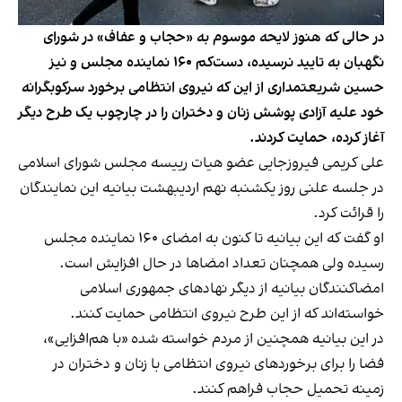
در حالی که هنوز لایحه موسوم به «حجاب و عفاف» در شورای
نگهبان به تایید نرسیده، دست‌کم ۱۶۰ نماینده مجلس و نیز
حسین شریعتمداری از این که نیروی انتظامی برخورد سرکوبگرانه
خود علیه آزادی پوشش زنان و دختران را در چارچوب یک طرح دیگر
آغاز کرده، حمایت کردند.
علی کریمی فیروزجایی عضو هیات رییسه مجلس شورای اسلامی
در جلسه علنی روز یکشنبه نهم اردیبهشت بیانیه این نمایندگان
را
قرائت کرد.
او گفت که این بیانیه تا کنون به امضای ۱۶۰ نماینده مجلس
رسیده ولی همچنان تعداد امضاها در حال افزایش است.
امضاکنندگان بیانیه از دیگر نهادهای جمهوری اسلامی
خواسته‌اند که از این طرح نیروی انتظامی حمایت کنند.
در این بیانیه همچنین از مردم خواسته شده «با هم‌افزایی»،
فضا را برای برخوردهای نیروی انتظامی با زنان و دختران در
زمینه تحمیل حجاب فراهم کنند.