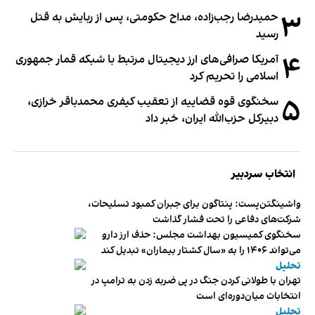
۳
حمیدرضا رجب‌زاده، مداح حکومتی، پس از ربایش به قتل
رسید
۴
آمریکا صرافی‌های ارز دیجیتال مرتبط با شبکه قمار جمهوری
اسلامی را تحریم کرد
۵
سخنگوی قوه قضاییه از تعقیب کیفری محمدباقر خرازی،
دبیر‌کل حزب‌الله ایران، خبر داد
انتخاب سردبیر
واشینگتن‌پست: پنتاگون برای جبران کمبود تسلیحات،
شرکت‌های دفاعی را تحت فشار گذاشت
سخنگوی کمیسیون بهداشت مجلس: حذف ارز دارو
می‌تواند ۱۴۰۶ را به «سال کشتار بیماران» تبدیل کند
تحلیل
تهران با طولانی کردن جنگ در پی ضربه زدن به ترامپ در
انتخابات میان‌دوره‌ای است
تحلیل